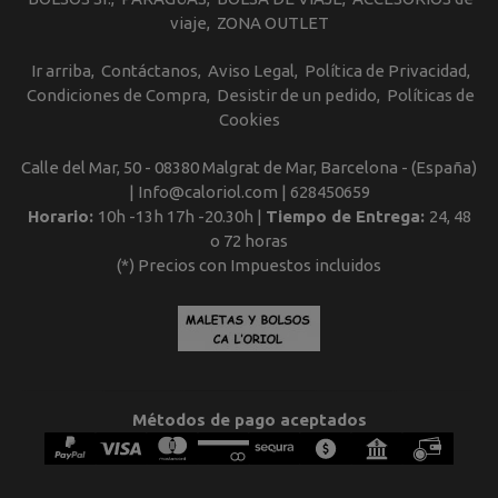
viaje
ZONA OUTLET
Ir arriba
Contáctanos
Aviso Legal
Política de Privacidad
Condiciones de Compra
Desistir de un pedido
Políticas de
Cookies
Calle del Mar, 50 - 08380 Malgrat de Mar, Barcelona - (España)
| Info@caloriol.com |
628450659
Horario:
10h -13h 17h -20.30h |
Tiempo de Entrega:
24, 48
o 72 horas
(*) Precios con Impuestos incluidos
Métodos de pago aceptados