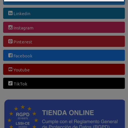
Linkedin
Instagram
Pinterest
Facebook
Youtube
TikTok