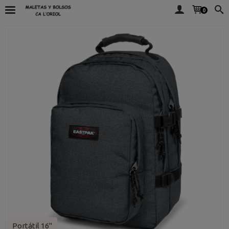
0
Portátil 16"