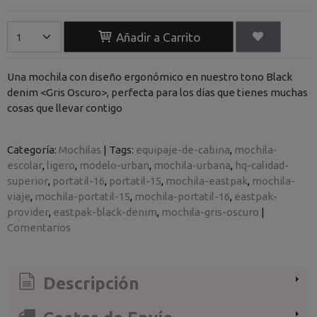
Añadir a Carrito
Una mochila con diseño ergonómico en nuestro tono Black
denim <Gris Oscuro>, perfecta para los días que tienes muchas
cosas que llevar contigo
Categoría:
Mochilas
|
Tags:
equipaje-de-cabina
mochila-
escolar
ligero
modelo-urban
mochila-urbana
hq-calidad-
superior
portatil-16
portatil-15
mochila-eastpak
mochila-
viaje
mochila-portatil-15
mochila-portatil-16
eastpak-
provider
eastpak-black-denim
mochila-gris-oscuro
|
Comentarios
Descripción