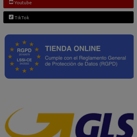
Youtube
TikTok