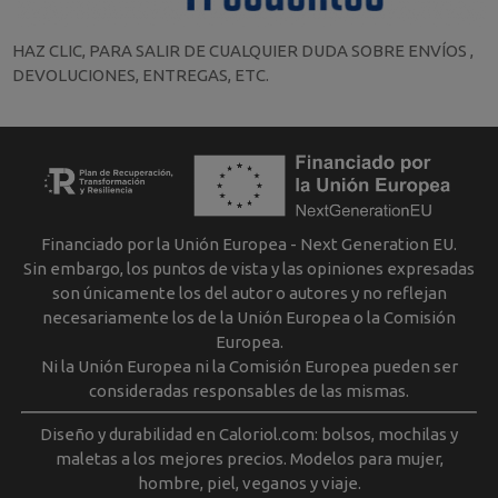
HAZ CLIC, PARA SALIR DE CUALQUIER DUDA SOBRE ENVÍOS ,
DEVOLUCIONES, ENTREGAS, ETC.
Financiado por la Unión Europea - Next Generation EU.
Sin embargo, los puntos de vista y las opiniones expresadas
son únicamente los del autor o autores y no reflejan
necesariamente los de la Unión Europea o la Comisión
Europea.
Ni la Unión Europea ni la Comisión Europea pueden ser
consideradas responsables de las mismas.
Diseño y durabilidad en Caloriol.com: bolsos, mochilas y
maletas a los mejores precios. Modelos para mujer,
hombre, piel, veganos y viaje.