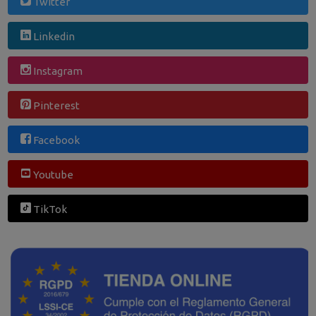
Twitter
Linkedin
Instagram
Pinterest
Facebook
Youtube
TikTok