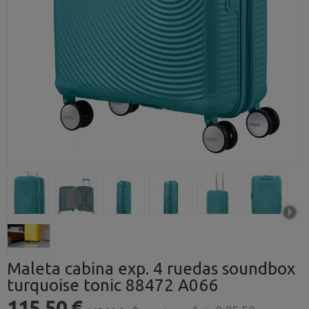
Maleta cabina exp. 4 ruedas soundbox
turquoise tonic 88472 A066
115,50 €