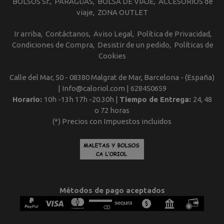
BOLSOS Sr.
PARAGÜAS
BOLSA DE VIAJE
ACCESORIOS de
viaje
ZONA OUTLET
Ir arriba
Contáctanos
Aviso Legal
Política de Privacidad
Condiciones de Compra
Desistir de un pedido
Políticas de
Cookies
Calle del Mar, 50 - 08380 Malgrat de Mar, Barcelona - (España)
| Info@caloriol.com |
628450659
Horario:
10h -13h 17h -20.30h |
Tiempo de Entrega:
24, 48
o 72 horas
(*) Precios con Impuestos incluidos
Métodos de pago aceptados