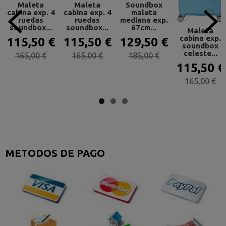
Maleta
Maleta
Soundbox
cabina exp. 4
cabina exp. 4
maleta
ruedas
ruedas
mediana exp.
soundbox...
soundbox...
67cm...
Maleta
cabina exp.
115,50 €
115,50 €
129,50 €
soundbox
celeste...
165,00 €
165,00 €
185,00 €
115,50 €
165,00 €
METODOS DE PAGO