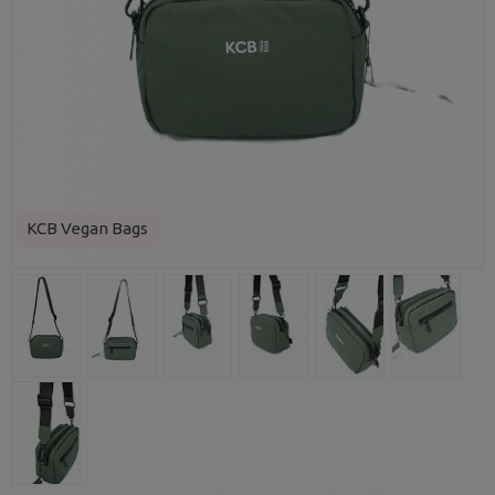
KCB Vegan Bags