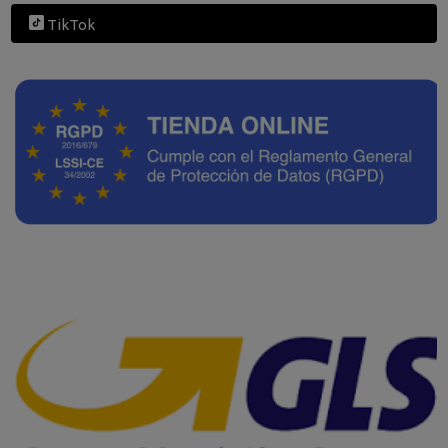
TikTok