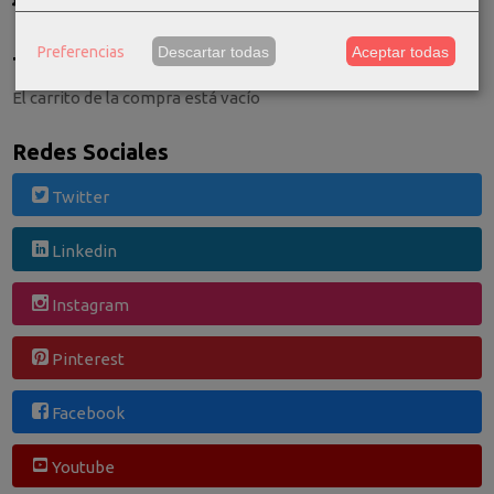
Consultar Destinos
Preferencias
Descartar todas
Aceptar todas
Tu Carrito (0)
El carrito de la compra está vacío
Redes Sociales
Twitter
Linkedin
Instagram
Pinterest
Facebook
Youtube