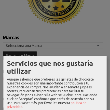
Marcas
Servicios que nos gustaría
utilizar
Idioma
Aunque sabemos que prefieres las galletas de chocolate,
nuestras cookies son una importante contribución a tu
experiencia de compra. Nos ayudan a enseñarte jugosas
ofertas, recuerdan tus preferencias para facilitar tu
navegación y nos avisan si la web se vuelve lenta. Haciendo
Costes de Envío
click en "Aceptar" confirmas que estás de acuerdo con su
uso.
Para saber más, por favor lea nuestra
política de
GRATIS *
privacidad
.