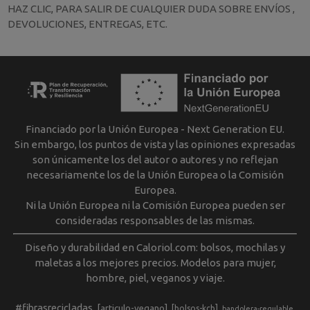
HAZ CLIC, PARA SALIR DE CUALQUIER DUDA SOBRE ENVÍOS ,
DEVOLUCIONES, ENTREGAS, ETC.
Financiado por la Unión Europea - Next Generation EU.
Sin embargo, los puntos de vista y las opiniones expresadas
son únicamente los del autor o autores y no reflejan
necesariamente los de la Unión Europea o la Comisión
Europea.
Ni la Unión Europea ni la Comisión Europea pueden ser
consideradas responsables de las mismas.
Diseño y durabilidad en Caloriol.com: bolsos, mochilas y
maletas a los mejores precios. Modelos para mujer,
hombre, piel, veganos y viaje.
#fibrasrecicladas
[articulo-vegano]
[bolsos-kcb]
bandolera-regulable