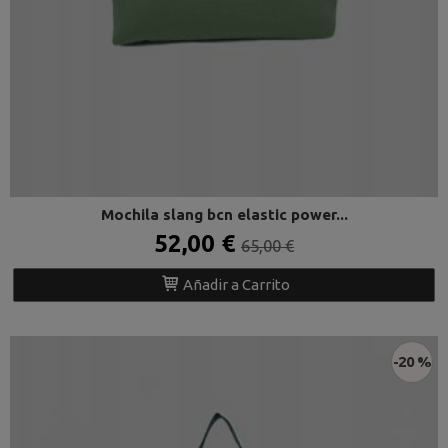
Mochila slang bcn elastic power...
52,00 €
65,00 €
Añadir a Carrito
-20 %