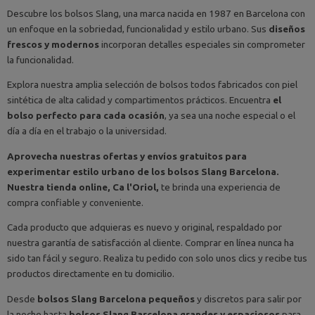
Descubre los bolsos Slang, una marca nacida en 1987 en Barcelona con
un enfoque en la sobriedad, funcionalidad y estilo urbano. Sus
diseños
frescos y modernos
incorporan detalles especiales sin comprometer
la funcionalidad.
Explora nuestra amplia selección de bolsos todos fabricados con piel
sintética de alta calidad y compartimentos prácticos. Encuentra
el
bolso perfecto para cada ocasión
, ya sea una noche especial o el
día a día en el trabajo o la universidad.
Aprovecha nuestras ofertas y envíos gratuitos para
experimentar estilo urbano de los bolsos Slang Barcelona.
Nuestra tienda online, Ca l'Oriol,
te brinda una experiencia de
compra confiable y conveniente.
Cada producto que adquieras es nuevo y original, respaldado por
nuestra garantía de satisfacción al cliente. Comprar en línea nunca ha
sido tan fácil y seguro. Realiza tu pedido con solo unos clics y recibe tus
productos directamente en tu domicilio.
Desde
bolsos Slang Barcelona pequeños
y discretos para salir por
la noche hasta
bolsos Slang Barcelona grandes y espaciosos
para