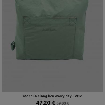
Mochila slang bcn every day EVD2
47,20 €
59,00 €