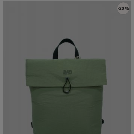
-20 %