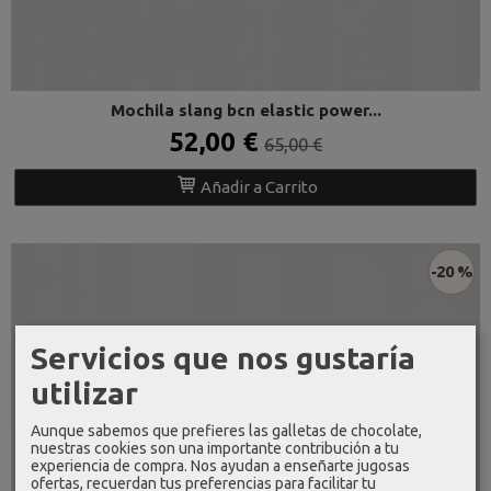
Mochila slang bcn elastic power...
52,00 €
65,00 €
Añadir a Carrito
-20 %
Servicios que nos gustaría
utilizar
Aunque sabemos que prefieres las galletas de chocolate,
nuestras cookies son una importante contribución a tu
experiencia de compra. Nos ayudan a enseñarte jugosas
ofertas, recuerdan tus preferencias para facilitar tu