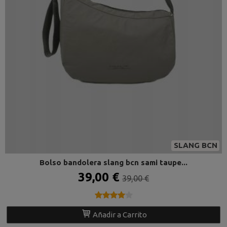
SLANG BCN
Bolso bandolera slang bcn sami taupe...
39,00 €
39,00 €
★★★★★
★★★★★
Añadir a Carrito