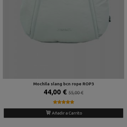
Mochila slang bcn rope ROP3
44,00 €
55,00 €
★★★★★
★★★★★
Añadir a Carrito