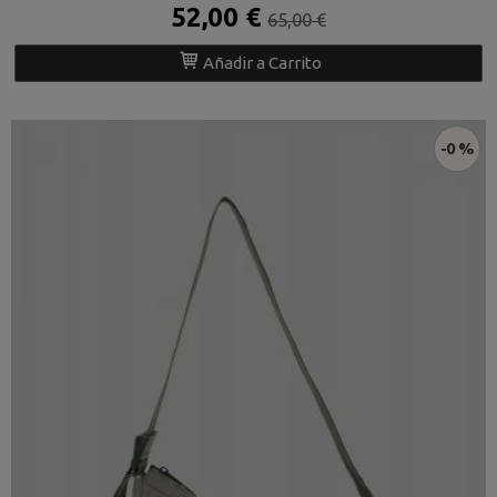
52,00 €
65,00 €
Añadir a Carrito
-0 %