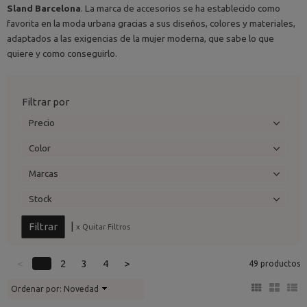
Sland Barcelona
. La marca de accesorios se ha establecido como
favorita en la moda urbana gracias a sus diseños, colores y materiales,
adaptados a las exigencias de la mujer moderna, que sabe lo que
quiere y como conseguirlo.
Filtrar por
Precio
Color
Marcas
Stock
|
x Quitar Filtros
<
1
2
3
4
>
49 productos
Ordenar por:
Novedad