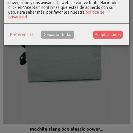
navegación y nos avisan si la web se vuelve lenta. Haciendo
click en "Aceptar" confirmas que estás de acuerdo con su
uso.
Para saber más, por favor lea nuestra
política de
privacidad
.
Preferencias
Descartar todas
Aceptar todas
Mochila slang bcn elastic power...