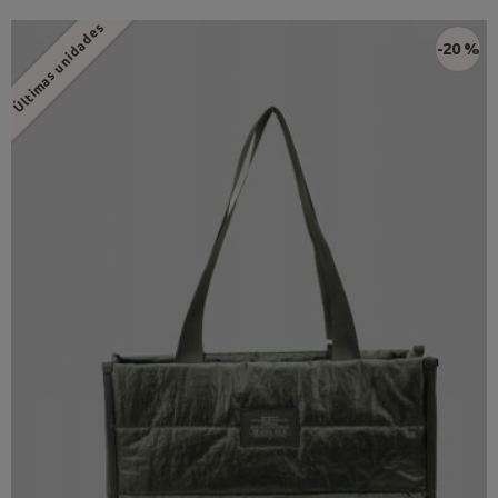
Últimas unidades
-20 %