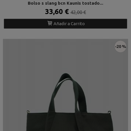
Bolso s slang bcn Kaunis tostado...
33,60 €
42,00 €
Añadir a Carrito
-20 %