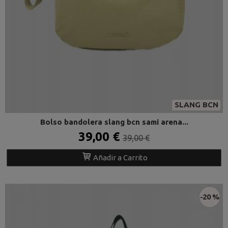
SLANG BCN
Bolso bandolera slang bcn sami arena...
39,00 €
39,00 €
Añadir a Carrito
-20 %