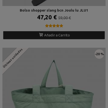
Bolso shopper slang bcn Joulu lu JLU1
47,20 €
59,00 €
★★★★★
★★★★★
Añadir a Carrito
Últimas unidades
-20 %