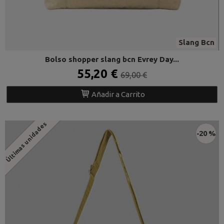
Slang Bcn
Bolso shopper slang bcn Evrey Day...
55,20 €
69,00 €
Añadir a Carrito
Últimas unidades
-20 %