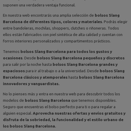
suponen una verdadera ventaja funcional.
En nuestra web encontrarás una amplia selección de
bolsos Slang
Barcelona de diferentes tipos, colores y materiales
. Podrás elegir
entre bandoleras, mochilas, shoppers, clutches o riñoneras. Todos
ellos están fabricados con piel sintética de alta calidad y cuentan con
forros interiores personalizados y compartimentos prácticos.
Tenemos
bolsos Slang Barcelona para todos los gustos y
ocasione
s
. Desde
bolsos Slang Barcelona pequeños y discretos
para salir por la noche hasta
bolsos Slang Barcelona grandes y
espaciosos
para ir al trabajo o a la universidad. Desde
bolsos Slang
Barcelona clásicos y atemporales
hasta
bolsos Slang Barcelona
innovadores y vanguardistas.
No lo pienses más y entra en nuestra web para descubrir todos los
modelos de
bolsos Slang Barcelona
que tenemos disponibles.
Seguro que encuentras el bolso perfecto para ti o para regalar a
alguien especial.
Aprovecha nuestras ofertas y envíos gratuitos y
disfruta de la sobriedad, la funcionalidad y el estilo urbano de
los bolsos Slang Barcelona.