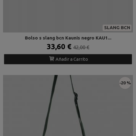
SLANG BCN
Bolso s slang bcn Kaunis negro KAU1...
33,60 €
42,00 €
Añadir a Carrito
-20 %