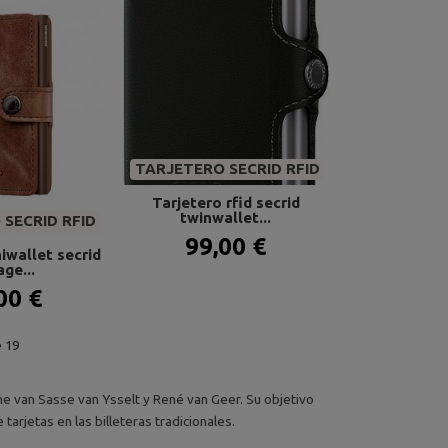
TARJETERO SECRID RFID
Tarjetero rfid secrid
twinwallet...
SECRID RFID
99,00 €
iwallet secrid
age...
00 €
 19
e van Sasse van Ysselt y René van Geer. Su objetivo
tarjetas en las billeteras tradicionales.