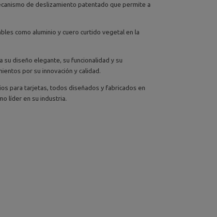
mecanismo de deslizamiento patentado que permite a
lables como aluminio y cuero curtido vegetal en la
 su diseño elegante, su funcionalidad y su
entos por su innovación y calidad.
ios para tarjetas, todos diseñados y fabricados en
o líder en su industria.