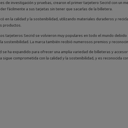
 de investigación y pruebas, crearon el primer tarjetero Secrid con un 
der fácilmente a sus tarjetas sin tener que sacarlas de la billetera.
ó en la calidad y la sostenibilidad, utilizando materiales duraderos y recic
us productos.
los tarjeteros Secrid se volvieron muy populares en todo el mundo debido a
a sostenibilidad. La marca también recibió numerosos premios y reconocimi
id se ha expandido para ofrecer una amplia variedad de billeteras y accesor
 sigue comprometida con la calidad y la sostenibilidad, y es reconocida com