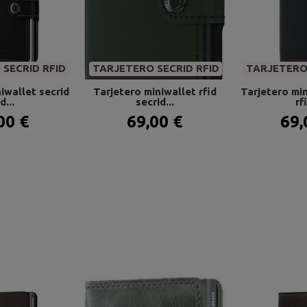
SECRID RFID
TARJETERO SECRID RFID
TARJETERO 
iwallet secrid
Tarjetero miniwallet rfid
Tarjetero min
d...
secrid...
rfi
00 €
69,00 €
69,