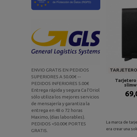
TARJETERO 
ENVIO GRATIS EN PEDIDOS
SUPERIORES A 50.00€ --
Tarjetero 
PEDIDOS INFERIORES 5.00€
slimwa
Entrega rápida y segura Ca l'Oriol
69,
sólo utiliza los mejores servicios
de mensajería y garantiza la
entrega en 48 o 72 horas
Maximo, (dias laborables).
La marca de tarj
PEDIDOS <50.00€ PORTES
era crear una sol
GRATIS.