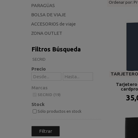
Ordenar por:
Pr
PARAGÜAS
BOLSA DE VIAJE
ACCESORIOS de viaje
ZONA OUTLET
Filtros Búsqueda
SECRID
Precio
TARJETERO 
Tarjetero 
Marcas
cardpro
SECRID (19)
35,
Stock
Sólo productos en stock