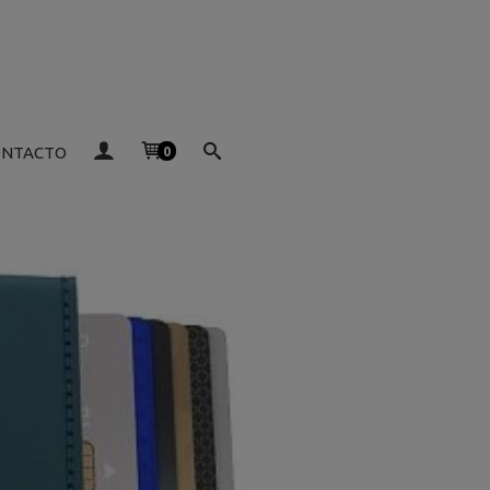
ONTACTO
0