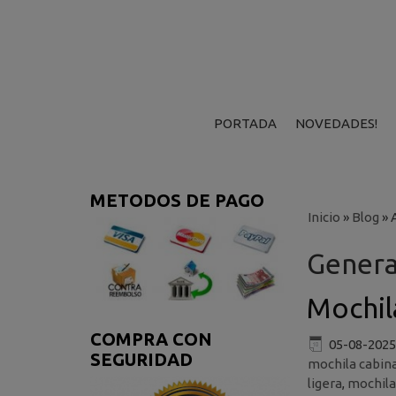
PORTADA
NOVEDADES!
METODOS DE PAGO
Inicio
»
Blog
»
Genera
Mochil
COMPRA CON
05-08-2025
SEGURIDAD
mochila cabin
ligera
,
mochila