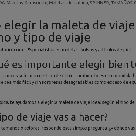
DA
,
Maletas-Samsonite
,
Maletas-de-cabina
,
SPINNER
,
TAMAÑOS-
elegir la maleta de viaje
no y tipo de viaje
loriol.com – Especialistas en maletas, bolsos y artículos de piel
ué es importante elegir bien 
eta no es solo una cuestión de estilo, también lo es de comodidad,
aje sea más fácil y sin sorpresas desagradables como exceso de eq
pida, te ayudamos a elegir la maleta de viaje ideal según el tipo 
ipo de viaje vas a hacer?
 tamaños o colores, responde esta simple pregunta: ¿A dónde vas