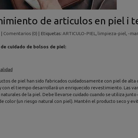
miento de articulos en piel i t
|
Comentarios (0)
|
Etiquetas:
ARTICULO-PIEL
,
limpieza-piel
,
-man
 de cuidado de bolsos de piel:
calidad
ctos de piel han sido fabricados cuidadosamente con piel de alta ca
y con el tiempo desarrollará un enriquecido revestimiento. Las vari
 naturales de la piel. Debe llevarse cuidado cuando se utiliza junto
de color (un riesgo natural con piel). Mantén el producto seco y e