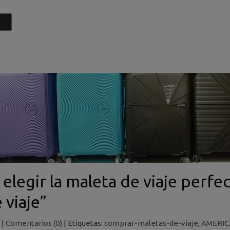
legir la maleta de viaje perfec
 viaje”
|
Comentarios (0)
|
Etiquetas:
comprar-maletas-de-viaje
,
AMERIC