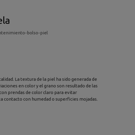
ela
tenimiento-bolso-piel
lidad. La textura de la piel ha sido generada de
aciones en color y el grano son resultado de las
 con prendas de color claro para evitar
vita contacto con humedad o superficies mojadas.