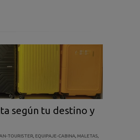
ta según tu destino y
AN-TOURISTER
,
EQUIPAJE-CABINA
,
MALETAS
,