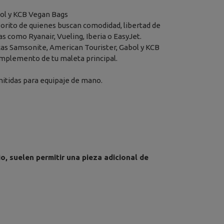
bol y KCB Vegan Bags
avorito de quienes buscan comodidad, libertad de
 como Ryanair, Vueling, Iberia o EasyJet.
cas Samsonite, American Tourister, Gabol y KCB
omplemento de tu maleta principal.
itidas para equipaje de mano.
o, suelen permitir una pieza adicional de