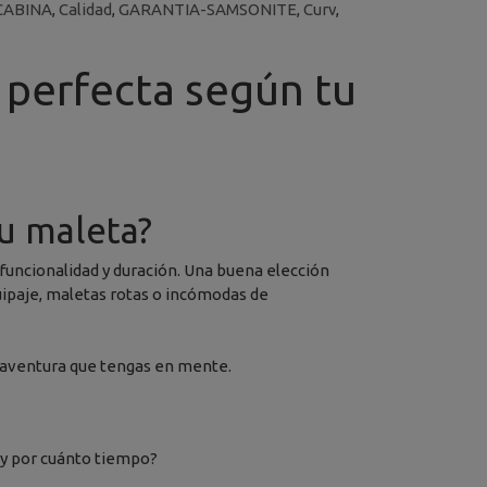
CABINA
,
Calidad
,
GARANTIA-SAMSONITE
,
Curv
,
 perfecta según tu
tu maleta?
 funcionalidad y duración. Una buena elección
uipaje, maletas rotas o incómodas de
de aventura que tengas en mente.
 y por cuánto tiempo?