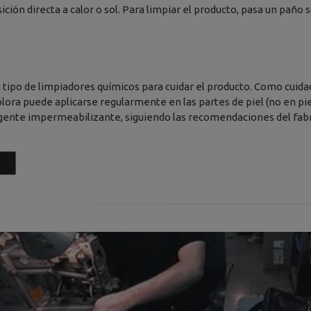
sición directa a calor o sol. Para limpiar el producto, pasa un pañ
 tipo de limpiadores químicos para cuidar el producto. Como cuidad
lora puede aplicarse regularmente en las partes de piel (no en pi
gente impermeabilizante, siguiendo las recomendaciones del fabr