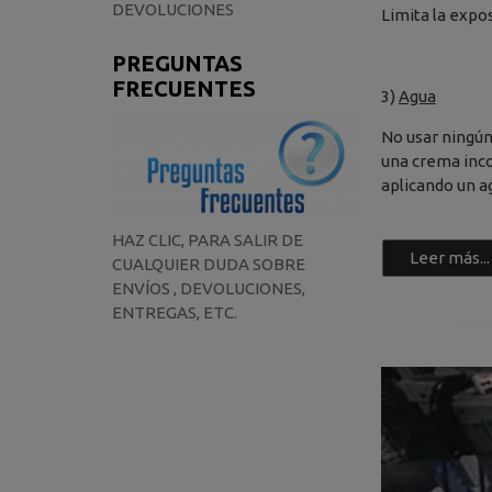
DEVOLUCIONES
Limita la expo
PREGUNTAS
FRECUENTES
3)
Agua
No usar ningún
una crema inco
aplicando un a
HAZ CLIC, PARA SALIR DE
Leer más...
CUALQUIER DUDA SOBRE
ENVÍOS , DEVOLUCIONES,
ENTREGAS, ETC.