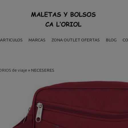
ARTICULOS
MARCAS
ZONA OUTLET OFERTAS
BLOG
C
RIOS de viaje
»
NECESERES