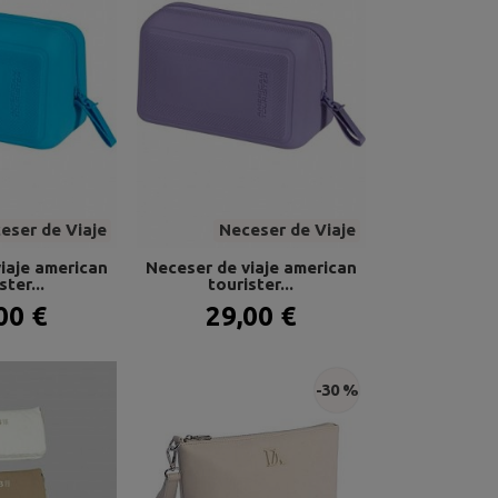
eser de Viaje
Neceser de Viaje
iaje american
Neceser de viaje american
ster...
tourister...
00 €
29,00 €
-30 %