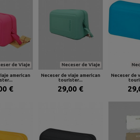
eser de Viaje
Neceser de Viaje
Nec
iaje american
Neceser de viaje american
Neceser de v
ster...
tourister...
touri
00 €
29,00 €
29,