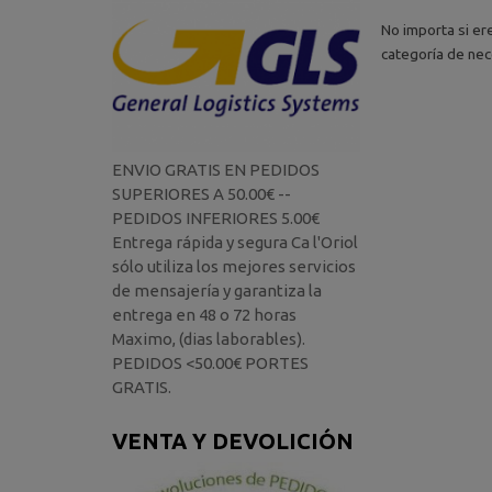
No importa si er
categoría de nec
ENVIO GRATIS EN PEDIDOS
SUPERIORES A 50.00€ --
PEDIDOS INFERIORES 5.00€
Entrega rápida y segura Ca l'Oriol
sólo utiliza los mejores servicios
de mensajería y garantiza la
entrega en 48 o 72 horas
Maximo, (dias laborables).
PEDIDOS <50.00€ PORTES
GRATIS.
VENTA Y DEVOLICIÓN