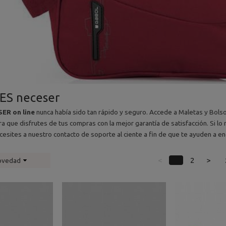
ES neceser
ER on line
nunca había sido tan rápido y seguro. Accede a Maletas y Bolsos 
a que disfrutes de tus compras con la mejor garantía de satisfacción. Si lo 
esites a nuestro contacto de soporte al ciente a fin de que te ayuden a enc
<
1
2
>
ovedad