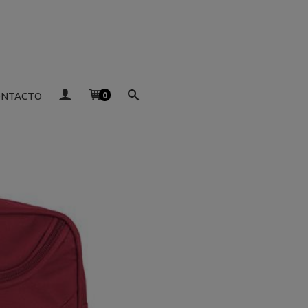
ONTACTO
0