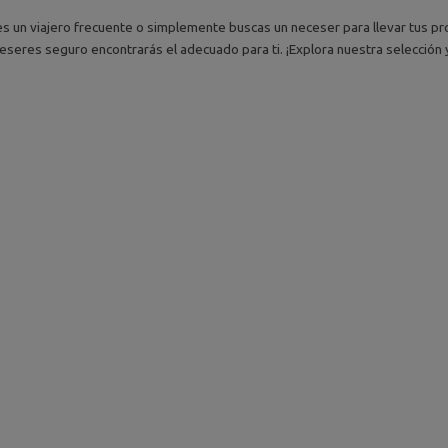
es un viajero frecuente o simplemente buscas un neceser para llevar tus pr
eseres seguro encontrarás el adecuado para ti. ¡Explora nuestra selección