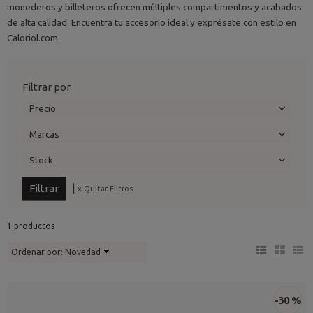
monederos y billeteros ofrecen múltiples compartimentos y acabados
de alta calidad. Encuentra tu accesorio ideal y exprésate con estilo en
Caloriol.com.
Filtrar por
Precio
Marcas
Stock
|
x Quitar Filtros
1 productos
Ordenar por:
Novedad
-30 %