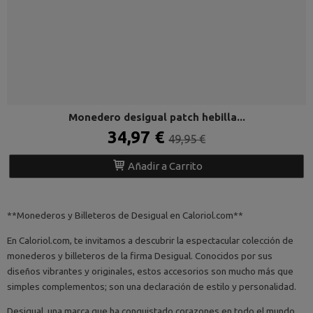
Monedero desigual patch hebilla...
34,97 €
49,95 €
Añadir a Carrito
**Monederos y Billeteros de Desigual en Caloriol.com**
En Caloriol.com, te invitamos a descubrir la espectacular colección de
monederos y billeteros de la firma Desigual. Conocidos por sus
diseños vibrantes y originales, estos accesorios son mucho más que
simples complementos; son una declaración de estilo y personalidad.
Desigual, una marca que ha conquistado corazones en todo el mundo,