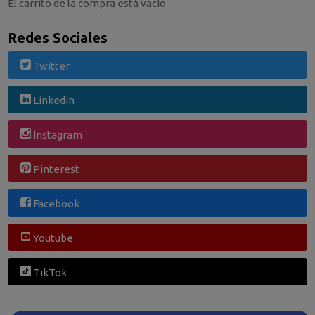
El carrito de la compra está vacío
Redes Sociales
Twitter
Linkedin
Instagram
Pinterest
Facebook
Youtube
TikTok