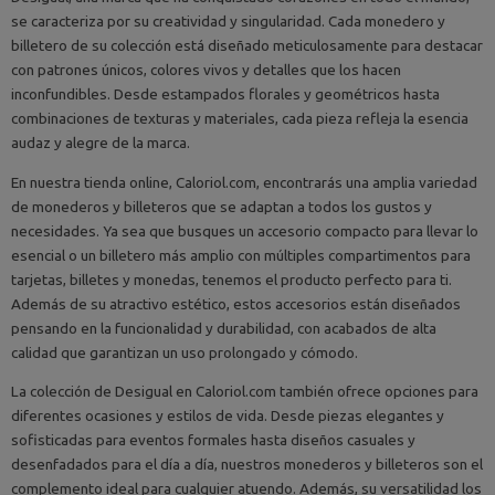
se caracteriza por su creatividad y singularidad. Cada monedero y
billetero de su colección está diseñado meticulosamente para destacar
con patrones únicos, colores vivos y detalles que los hacen
inconfundibles. Desde estampados florales y geométricos hasta
combinaciones de texturas y materiales, cada pieza refleja la esencia
audaz y alegre de la marca.
En nuestra tienda online, Caloriol.com, encontrarás una amplia variedad
de monederos y billeteros que se adaptan a todos los gustos y
necesidades. Ya sea que busques un accesorio compacto para llevar lo
esencial o un billetero más amplio con múltiples compartimentos para
tarjetas, billetes y monedas, tenemos el producto perfecto para ti.
Además de su atractivo estético, estos accesorios están diseñados
pensando en la funcionalidad y durabilidad, con acabados de alta
calidad que garantizan un uso prolongado y cómodo.
La colección de Desigual en Caloriol.com también ofrece opciones para
diferentes ocasiones y estilos de vida. Desde piezas elegantes y
sofisticadas para eventos formales hasta diseños casuales y
desenfadados para el día a día, nuestros monederos y billeteros son el
complemento ideal para cualquier atuendo. Además, su versatilidad los