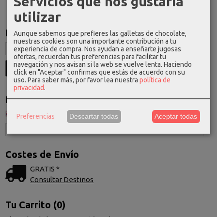
Servicios que nos gustaría
utilizar
Marcas
Aunque sabemos que prefieres las galletas de chocolate,
nuestras cookies son una importante contribución a tu
experiencia de compra. Nos ayudan a enseñarte jugosas
ofertas, recuerdan tus preferencias para facilitar tu
navegación y nos avisan si la web se vuelve lenta. Haciendo
click en "Aceptar" confirmas que estás de acuerdo con su
uso.
Para saber más, por favor lea nuestra
política de
privacidad
.
Idioma
Preferencias
Descartar todas
Aceptar todas
Costes de Envío
GRATIS *
Consultar Destinos
Tu Carrito (0)