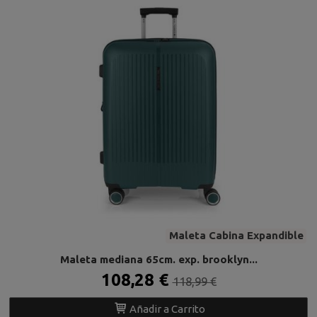
Maleta Cabina Expandible
Maleta mediana 65cm. exp. brooklyn...
108,28 €
118,99 €
Añadir a Carrito