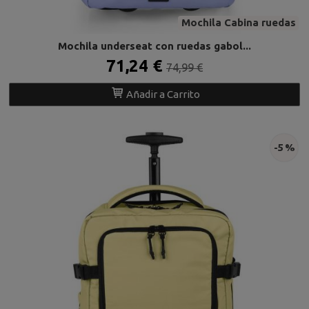
Mochila Cabina ruedas
Mochila underseat con ruedas gabol...
71,24 €
74,99 €
Añadir a Carrito
-5 %