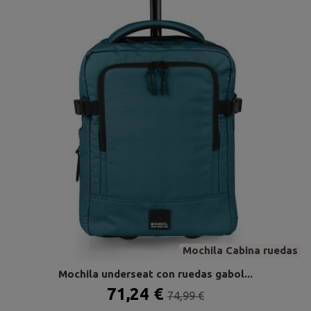
Mochila Cabina ruedas
Mochila underseat con ruedas gabol...
71,24 €
74,99 €