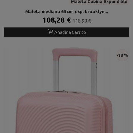
Maleta Cabina Expandible
Maleta mediana 65cm. exp. brooklyn...
108,28 €
118,99 €
Añadir a Carrito
-18 %