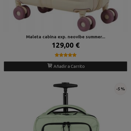
Maleta cabina exp. neovibe summer...
129,00 €
★★★★★
★★★★★
Añadir a Carrito
-5 %