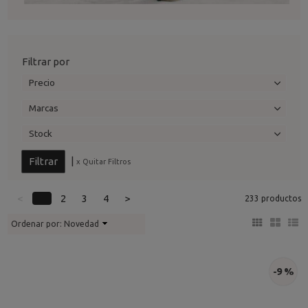
Filtrar por
Precio
Marcas
Stock
|
x Quitar Filtros
<
1
2
3
4
>
233 productos
Ordenar por:
Novedad
-9 %