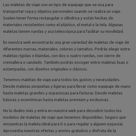
Las maletas de viaje son un tipo de equipaje que se usa para
transportar ropa y objetos personales cuando se realiza un viaje.
Suelen tener forma rectangular o cilíndrica y están hechas de
materiales resistentes como el plástico, el metal o la tela. Algunas
maletas tienen ruedas y asa telescópica para facilitar su movilidad.
En nuestra web encontrarás una gran variedad de maletas de viaje de
diferentes marcas, materiales, colores y tamaños. Podrás elegir entre
maletas rígidas o blandas, con dos o cuatro ruedas, con cierre de
cremallera o candado. También podrás escoger entre maletas lisas o
estampadas, con diseños originales o clásicos.
Tenemos maletas de viaje para todos los gustos y necesidades.
Desde maletas pequeñas y ligeras para llevar como equipaje de mano
hasta maletas grandes y espaciosas para facturar. Desde maletas
básicas y económicas hasta maletas premium y exclusivas.
No lo dudes más y entra en nuestra web para descubrir todos los
modelos de maletas de viaje que tenemos disponibles. Seguro que
encuentras la maleta ideal para ti o para regalar a alguien especial.
Aprovecha nuestras ofertas y envíos gratuitos y disfruta de la