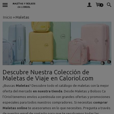
0
Inicio
»
Maletas
Descubre Nuestra Colección de
Maletas de Viaje en Caloriol.com
¿Buscas
Maletas
? Descubre todo el catálogo de maletas con la mejor
oferta del mercado
en nuestra tienda
. Desde Maletas y Bolsos Ca
l'Oriol tenemos envíos a península con grandes ofertas y promociones
especiales para todos nuestros compradores. Si necesitas
comprar
Maletas online
te asesoramos en lo que necesites. Pregunta a través
de nuestro email de contacto para que te resolvamos todas las