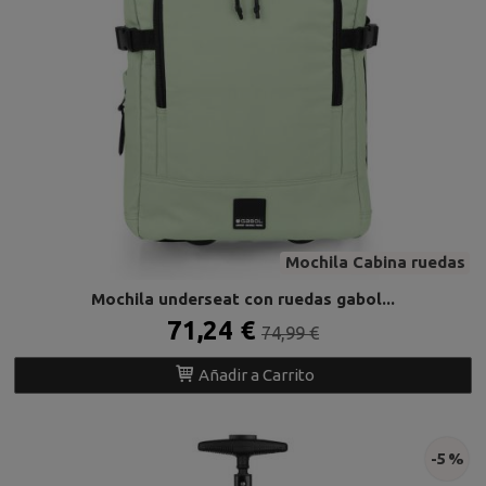
Mochila Cabina ruedas
Mochila underseat con ruedas gabol...
71,24 €
74,99 €
Añadir a Carrito
-5 %