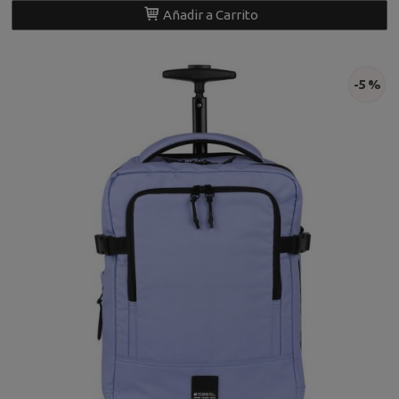
Añadir a Carrito
-5 %