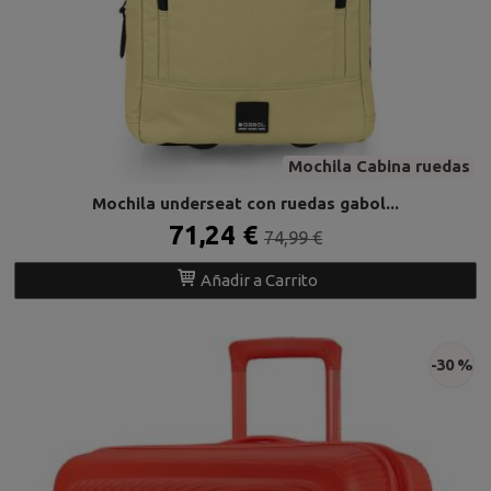
Mochila Cabina ruedas
Mochila underseat con ruedas gabol...
71,24 €
74,99 €
Añadir a Carrito
-30 %