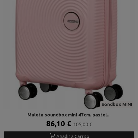
Sondbox MINI
Maleta soundbox mini 47cm. pastel...
86,10 €
105,00 €
Añadir a Carrito