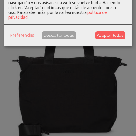
navegación y nos avisan si la web se vuelve lenta. Haciendo
-20 %
click en "Aceptar" confirmas que estás de acuerdo con su
uso.
Para saber más, por favor lea nuestra
política de
privacidad
.
Preferencias
Descartar todas
Aceptar todas