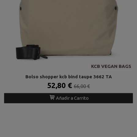
KCB VEGAN BAGS
Bolso shopper kcb bind taupe 3662 TA
52,80 €
66,00 €
Añadir a Carrito