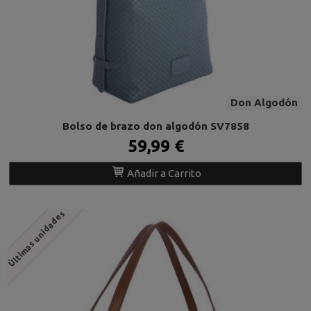
Don Algodón
Bolso de brazo don algodón SV7858
59,99 €
Añadir a Carrito
Últimas unidades