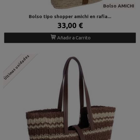
Bolso AMICHI
Bolso tipo shopper amichi en rafia...
33,00 €
Añadir a Carrito
Últimas unidades