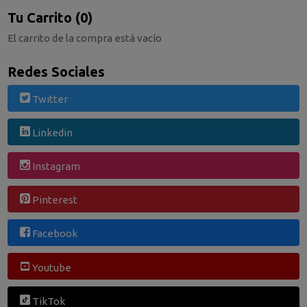
Tu Carrito (0)
El carrito de la compra está vacío
Redes Sociales
Twitter
Linkedin
Instagram
Pinterest
Facebook
Youtube
TikTok