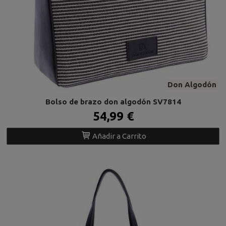
Don Algodón
Bolso de brazo don algodón SV7814
54,99 €
Añadir a Carrito