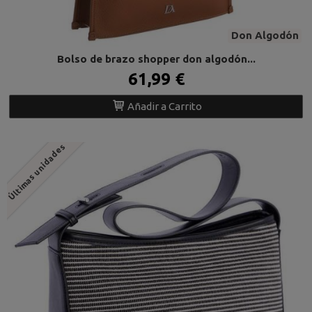
Don Algodón
Bolso de brazo shopper don algodón...
61,99 €
Añadir a Carrito
Últimas unidades