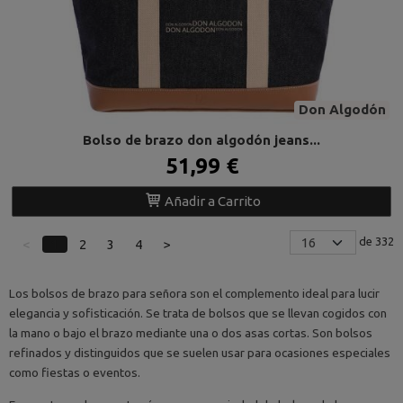
Don Algodón
Bolso de brazo don algodón jeans...
51,99 €
Añadir a Carrito
de 332
<
1
2
3
4
>
Los bolsos de brazo para señora son el complemento ideal para lucir
elegancia y sofisticación. Se trata de bolsos que se llevan cogidos con
la mano o bajo el brazo mediante una o dos asas cortas. Son bolsos
refinados y distinguidos que se suelen usar para ocasiones especiales
como fiestas o eventos.