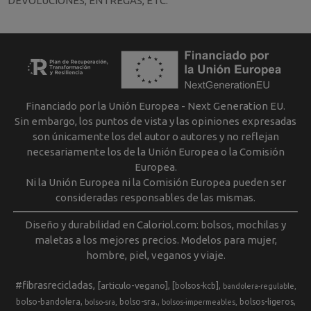
DEVOLUCIONES, ENTREGAS, ETC.
Financiado por la Unión Europea - Next Generation EU.
Sin embargo, los puntos de vista y las opiniones expresadas
son únicamente los del autor o autores y no reflejan
necesariamente los de la Unión Europea o la Comisión
Europea.
Ni la Unión Europea ni la Comisión Europea pueden ser
consideradas responsables de las mismas.
Diseño y durabilidad en Caloriol.com: bolsos, mochilas y
maletas a los mejores precios. Modelos para mujer,
hombre, piel, veganos y viaje.
#fibrasrecicladas
[articulo-vegano]
[bolsos-kcb]
bandolera-regulable
bolso-bandolera
bolso-sra.
bolsos-ligeros
bolso-sra
bolsos-impermeables