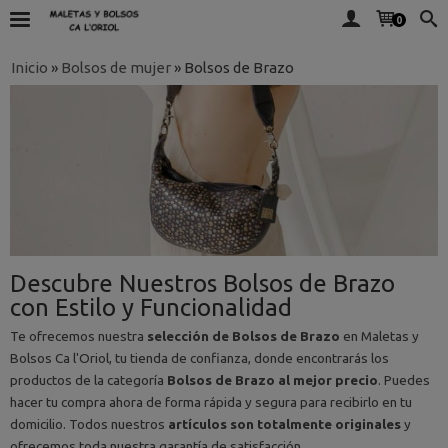
0
Inicio
»
Bolsos de mujer
»
Bolsos de Brazo
Descubre Nuestros Bolsos de Brazo
con Estilo y Funcionalidad
Te ofrecemos nuestra
selección de Bolsos de Brazo
en Maletas y
Bolsos Ca l'Oriol, tu tienda de confianza, donde encontrarás los
productos de la categoría
Bolsos de Brazo al mejor precio
. Puedes
hacer tu compra ahora de forma rápida y segura para recibirlo en tu
domicilio. Todos nuestros
artículos son totalmente originales
y
ofrecemos toda nuestra garantía de satisfacción.