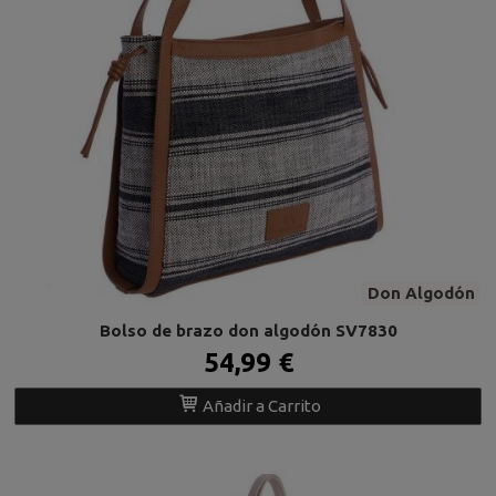
Don Algodón
Bolso de brazo don algodón SV7830
54,99 €
Añadir a Carrito