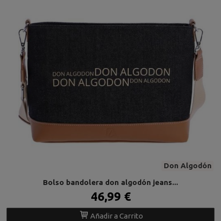
Don Algodón
Bolso bandolera don algodón jeans...
46,99 €
Añadir a Carrito