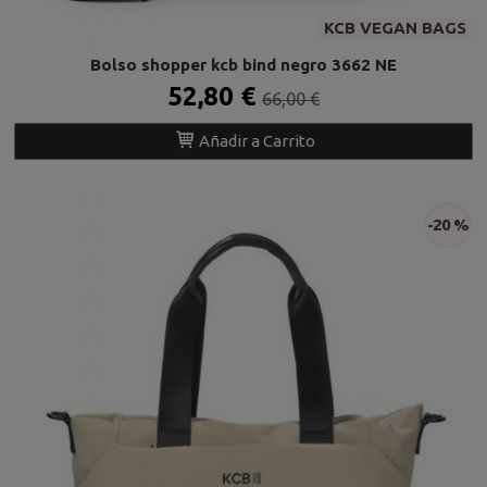
KCB VEGAN BAGS
Bolso shopper kcb bind negro 3662 NE
52,80 €
66,00 €
Añadir a Carrito
-20 %