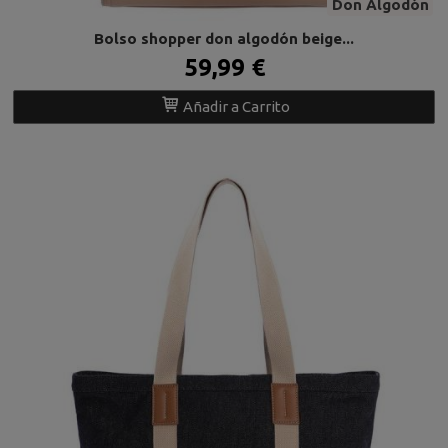
Don Algodón
Bolso shopper don algodón beige...
59,99 €
Añadir a Carrito