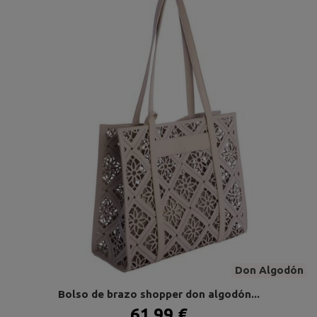
Don Algodón
Bolso de brazo shopper don algodón...
61,99 €