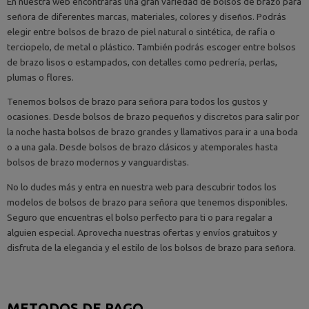
En nuestra web encontrarás una gran variedad de bolsos de brazo para
señora de diferentes marcas, materiales, colores y diseños. Podrás
elegir entre bolsos de brazo de piel natural o sintética, de rafia o
terciopelo, de metal o plástico. También podrás escoger entre bolsos
de brazo lisos o estampados, con detalles como pedrería, perlas,
plumas o flores.
Tenemos bolsos de brazo para señora para todos los gustos y
ocasiones. Desde bolsos de brazo pequeños y discretos para salir por
la noche hasta bolsos de brazo grandes y llamativos para ir a una boda
o a una gala. Desde bolsos de brazo clásicos y atemporales hasta
bolsos de brazo modernos y vanguardistas.
No lo dudes más y entra en nuestra web para descubrir todos los
modelos de bolsos de brazo para señora que tenemos disponibles.
Seguro que encuentras el bolso perfecto para ti o para regalar a
alguien especial. Aprovecha nuestras ofertas y envíos gratuitos y
disfruta de la elegancia y el estilo de los bolsos de brazo para señora.
METODOS DE PAGO