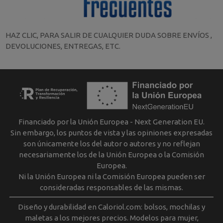
HAZ CLIC, PARA SALIR DE CUALQUIER DUDA SOBRE ENVÍOS ,
DEVOLUCIONES, ENTREGAS, ETC.
Financiado por la Unión Europea - Next Generation EU.
Sin embargo, los puntos de vista y las opiniones expresadas
son únicamente los del autor o autores y no reflejan
necesariamente los de la Unión Europea o la Comisión
Europea.
Ni la Unión Europea ni la Comisión Europea pueden ser
consideradas responsables de las mismas.
Diseño y durabilidad en Caloriol.com: bolsos, mochilas y
maletas a los mejores precios. Modelos para mujer,