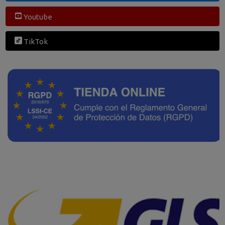
Youtube
TikTok