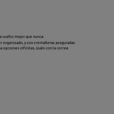
a vuelto mejor que nunca.
er organizado, y con cremalleras aseguradas
 opciones infinitas, úsalo con la correa