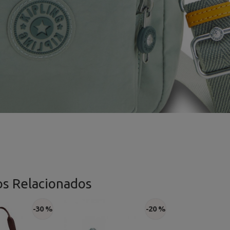
os Relacionados
-30 %
-20 %