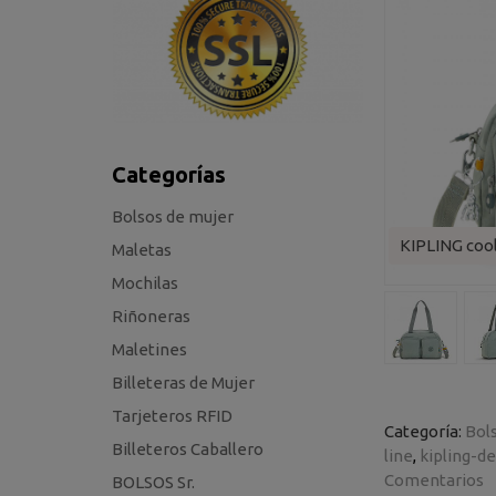
Categorías
Bolsos de mujer
KIPLING coo
Maletas
Mochilas
Riñoneras
Maletines
Billeteras de Mujer
Tarjeteros RFID
Categoría:
Bol
Billeteros Caballero
line
kipling-d
Comentarios
BOLSOS Sr.