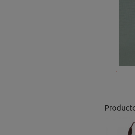
Product