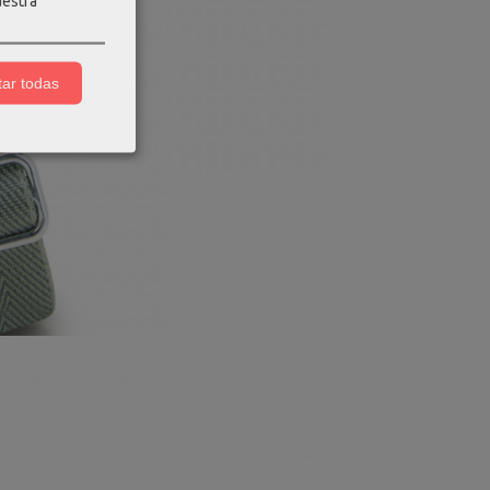
uestra
ar todas