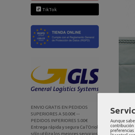
TikTok
ENVIO GRATIS EN PEDIDOS
Servic
SUPERIORES A 50.00€ --
PEDIDOS INFERIORES 5.00€
Aunque sabem
contribución
Entrega rápida y segura Ca l'Oriol
preferencias 
sólo utiliza los mejores servicios