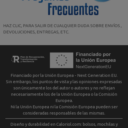
HAZ CLIC, PARA SALIR DE CUALQUIER DUDA SOBRE ENVÍOS ,
DEVOLUCIONES, ENTREGAS, ETC.
Financiado por la Unión Europea - Next Generation EU.
Sin embargo, los puntos de vista y las opiniones expresadas
son únicamente los del autor o autores y no reflejan
necesariamente los de la Unión Europea o la Comisión
Europea.
Ni la Unión Europea ni la Comisión Europea pueden ser
consideradas responsables de las mismas.
Diseño y durabilidad en Caloriol.com: bolsos, mochilas y