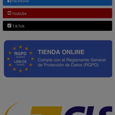
Facebook
Youtube
TikTok