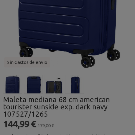
Sin Gastos de envio
Maleta mediana 68 cm american
tourister sunside exp. dark navy
107527/1265
144,99 €
179,00 €