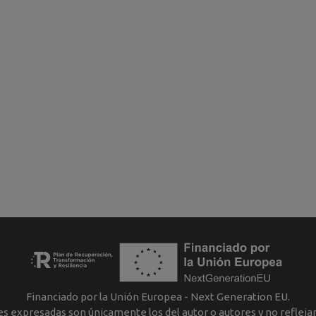
Financiado por la Unión Europea - Next Generation EU.
nes expresadas son únicamente los del autor o autores y no reflej