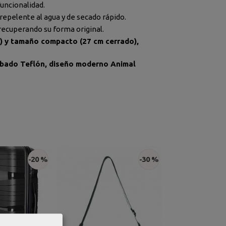
uncionalidad.
 repelente al agua y de secado rápido.
recuperando su forma original.
m) y tamaño compacto (27 cm cerrado),
acabado Teflón, diseño moderno Animal
-20 %
-30 %