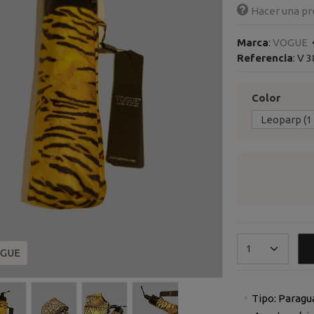
Hacer una pr
Marca
:
VOGUE
Referencia
:
V 3
Color
OGUE
Tipo: Paragu