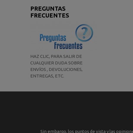
PREGUNTAS
FRECUENTES
HAZ CLIC, PARA SALIR DE
CUALQUIER DUDA SOBRE
ENVÍOS , DEVOLUCIONES,
ENTREGAS, ETC.
Sin embargo, los puntos de vista y las opinio