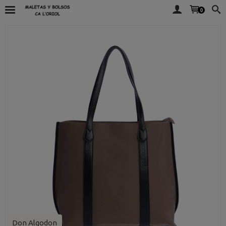
0
Don Algodon