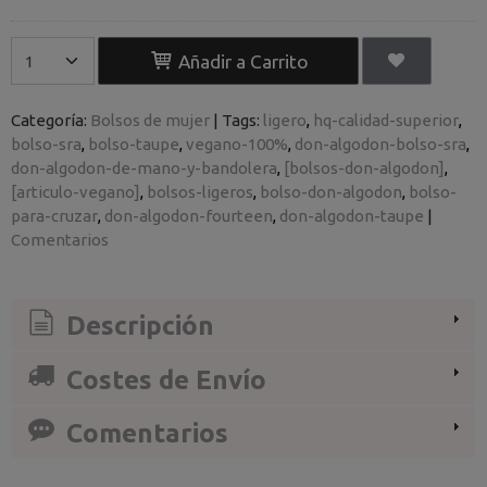
Añadir a Carrito
Categoría:
Bolsos de mujer
|
Tags:
ligero
hq-calidad-superior
bolso-sra
bolso-taupe
vegano-100%
don-algodon-bolso-sra
don-algodon-de-mano-y-bandolera
[bolsos-don-algodon]
[articulo-vegano]
bolsos-ligeros
bolso-don-algodon
bolso-
para-cruzar
don-algodon-fourteen
don-algodon-taupe
|
Comentarios
Descripción
Costes de Envío
Comentarios