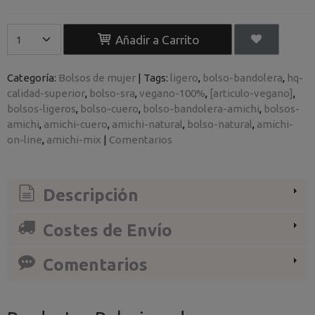
Añadir a Carrito
Categoría:
Bolsos de mujer
|
Tags:
ligero
bolso-bandolera
hq-
calidad-superior
bolso-sra
vegano-100%
[articulo-vegano]
bolsos-ligeros
bolso-cuero
bolso-bandolera-amichi
bolsos-
amichi
amichi-cuero
amichi-natural
bolso-natural
amichi-
on-line
amichi-mix
|
Comentarios
Descripción
Costes de Envío
Comentarios