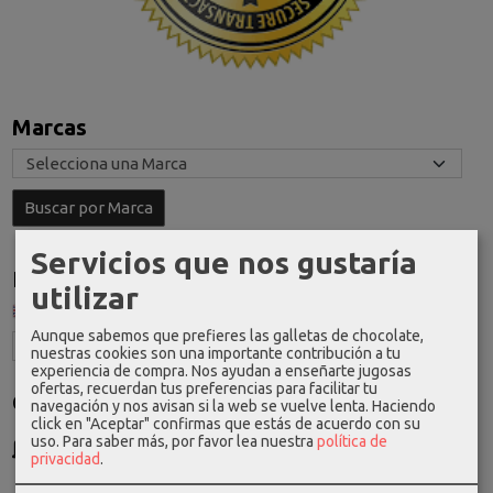
Marcas
Servicios que nos gustaría
Idioma
utilizar
Aunque sabemos que prefieres las galletas de chocolate,
nuestras cookies son una importante contribución a tu
experiencia de compra. Nos ayudan a enseñarte jugosas
ofertas, recuerdan tus preferencias para facilitar tu
Costes de Envío
navegación y nos avisan si la web se vuelve lenta. Haciendo
click en "Aceptar" confirmas que estás de acuerdo con su
GRATIS *
uso.
Para saber más, por favor lea nuestra
política de
privacidad
.
Consultar Destinos