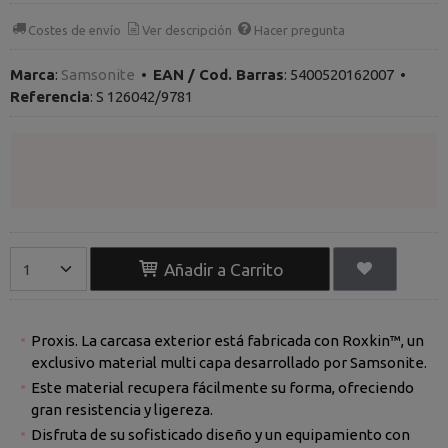
Costes de envío
Ver descripción
Hacer pregunta
Marca
:
Samsonite
•
EAN / Cod. Barras
:
5400520162007
•
Referencia
:
S 126042/9781
Añadir a Carrito
Proxis. La carcasa exterior está fabricada con Roxkin™, un
exclusivo material multi capa desarrollado por Samsonite.
Este material recupera fácilmente su forma, ofreciendo
gran resistencia y ligereza.
Disfruta de su sofisticado diseño y un equipamiento con