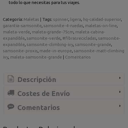
todo lo que necesitas para tus viajes.
Categoría:
Maletas
|
Tags:
spinner
ligera
hq-calidad-superior
garantia-samsonite
samsonite-4-ruedas
maletas-on-line
maleta-verde
maleta-grande-75cm
maleta-cabina-
expandible
samsonite-verde
#fibrasrecicladas
samsonite-
expandible
samsonite-climbing-ivy
samsonite-grande
samsonite-proxis
made-in-europe
samsonite-matt-climbing
ivy
maleta-samsonite-grande
|
Comentarios
Descripción
Costes de Envío
Comentarios