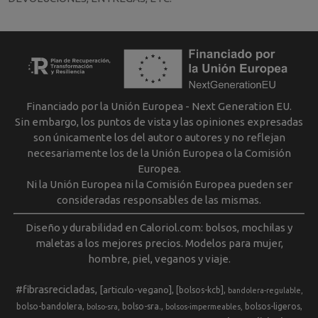
Financiado por la Unión Europea - Next Generation EU.
Sin embargo, los puntos de vista y las opiniones expresadas
son únicamente los del autor o autores y no reflejan
necesariamente los de la Unión Europea o la Comisión
Europea.
Ni la Unión Europea ni la Comisión Europea pueden ser
consideradas responsables de las mismas.
Diseño y durabilidad en Caloriol.com: bolsos, mochilas y
maletas a los mejores precios. Modelos para mujer,
hombre, piel, veganos y viaje.
#fibrasrecicladas
[articulo-vegano]
[bolsos-kcb]
bandolera-regulable
bolso-bandolera
bolso-sra.
bolsos-ligeros
bolso-sra
bolsos-impermeables