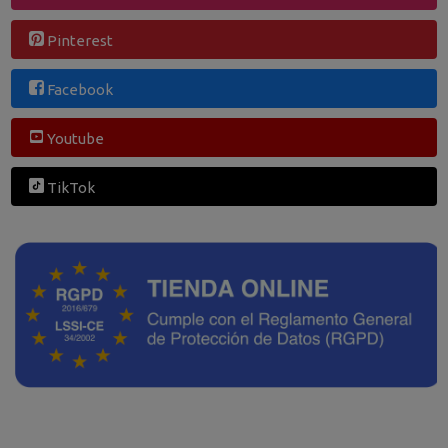
Pinterest
Facebook
Youtube
TikTok