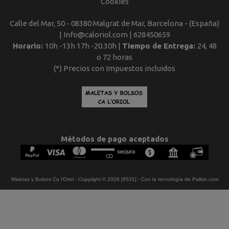
Cookies
Calle del Mar, 50 - 08380 Malgrat de Mar, Barcelona - (España)
| Info@caloriol.com |
628450659
Horario:
10h -13h 17h -20.30h |
Tiempo de Entrega:
24, 48
o 72 horas
(*) Precios con Impuestos incluidos
Métodos de pago aceptados
Maletas y Bolsos Ca l'Oriol
- Copyright © 2026 [9531] - Con la tecnología de Palbin.com