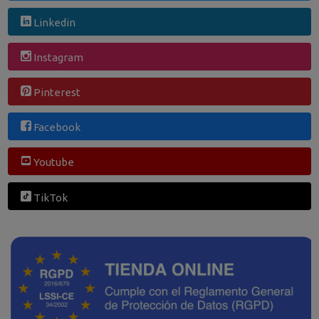
Linkedin
Instagram
Pinterest
Facebook
Youtube
TikTok