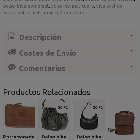
bolso-biba-somerset
bolso-de-piel-cuero
biba-piel-de-
brazo
bolso-piel-grande
|
Comentarios
Descripción
Costes de Envío
Comentarios
Productos Relacionados
-20 %
-20 %
Portamonedas
Bolso biba
Bolso biba