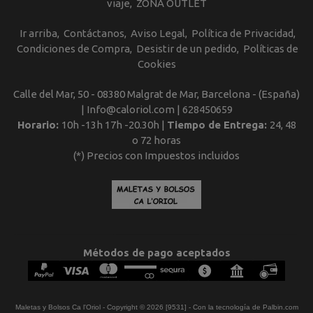
viaje
ZONA OUTLET
Ir arriba
Contáctanos
Aviso Legal
Política de Privacidad
Condiciones de Compra
Desistir de un pedido
Políticas de
Cookies
Calle del Mar, 50 - 08380 Malgrat de Mar, Barcelona - (España)
| Info@caloriol.com |
628450659
Horario:
10h -13h 17h -20.30h |
Tiempo de Entrega:
24, 48
o 72 horas
(*) Precios con Impuestos incluidos
Métodos de pago aceptados
Maletas y Bolsos Ca l'Oriol
- Copyright © 2026 [9531] - Con la tecnología de Palbin.com