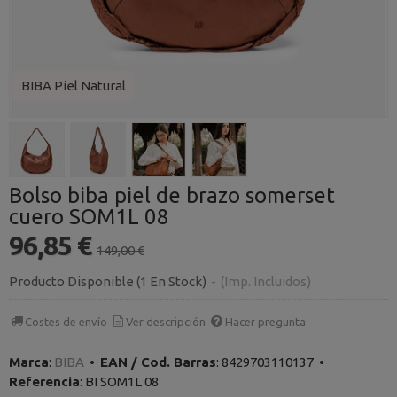
BIBA Piel Natural
Bolso biba piel de brazo somerset
cuero SOM1L 08
96,85 €
149,00 €
Producto Disponible
(1 En Stock)
-
(Imp. Incluidos)
Costes de envío
Ver descripción
Hacer pregunta
Marca
:
BIBA
•
EAN / Cod. Barras
:
8429703110137
•
Referencia
:
BI SOM1L 08