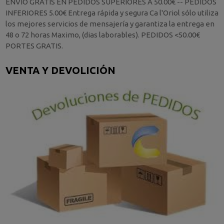
ENVIO GRATIS EN PEDIDOS SUPERIORES A 50.00€ -- PEDIDOS
INFERIORES 5.00€ Entrega rápida y segura Ca l'Oriol sólo utiliza
los mejores servicios de mensajería y garantiza la entrega en
48 o 72 horas Maximo, (dias laborables). PEDIDOS <50.00€
PORTES GRATIS.
VENTA Y DEVOLICIÓN