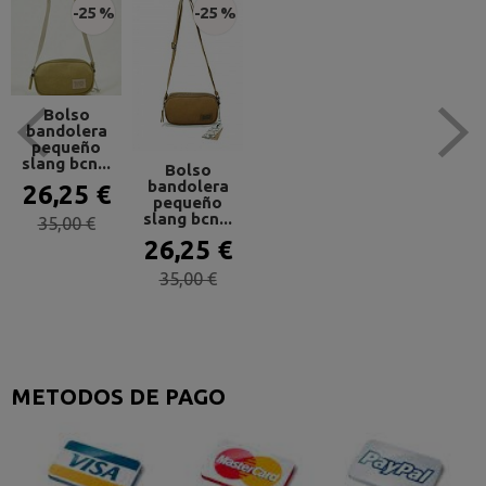
-25 %
-25 %
Bolso
bandolera
pequeño
slang bcn...
Bolso
bandolera
26,25 €
pequeño
slang bcn...
35,00 €
26,25 €
35,00 €
METODOS DE PAGO