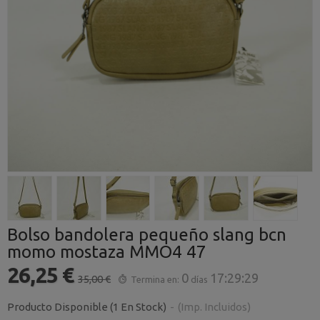
Bolso bandolera pequeño slang bcn
momo mostaza MMO4 47
26,25 €
0
17:29:29
35,00 €
Termina en:
días
Producto Disponible
(1 En Stock)
-
(Imp. Incluidos)