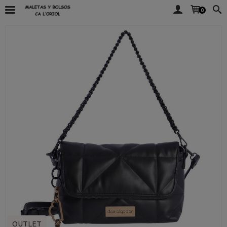
0
OUTLET