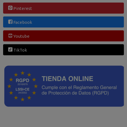
Pinterest
Facebook
Youtube
TikTok