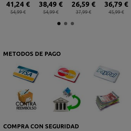
41,24 €
38,49 €
26,59 €
36,79 €
54,99 €
54,99 €
37,99 €
45,99 €
METODOS DE PAGO
COMPRA CON SEGURIDAD