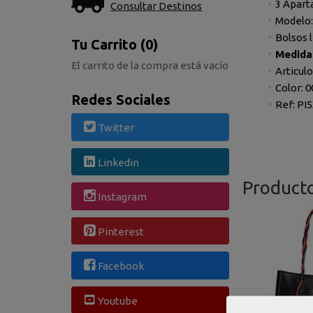
3 Apart
Consultar Destinos
Modelo:
Bolsos 
Tu Carrito (0)
Medida
El carrito de la compra está vacío
Articul
Color: 
Redes Sociales
Ref: PI
Twitter
Linkedin
Product
Instagram
Pinterest
Facebook
Youtube