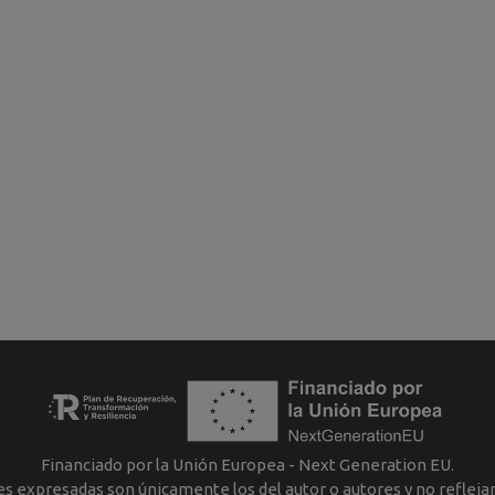
Financiado por la Unión Europea - Next Generation EU.
nes expresadas son únicamente los del autor o autores y no reflej