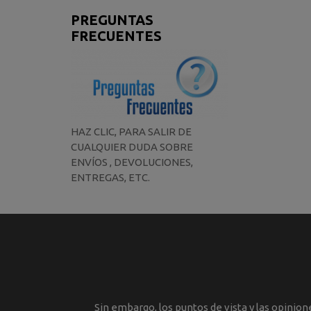
PREGUNTAS
FRECUENTES
HAZ CLIC, PARA SALIR DE
CUALQUIER DUDA SOBRE
ENVÍOS , DEVOLUCIONES,
ENTREGAS, ETC.
Sin embargo, los puntos de vista y las opinio