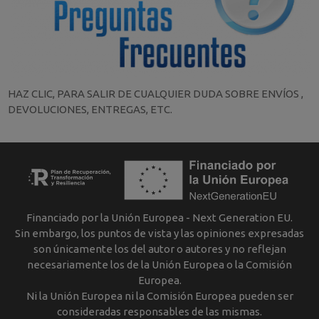
HAZ CLIC, PARA SALIR DE CUALQUIER DUDA SOBRE ENVÍOS ,
DEVOLUCIONES, ENTREGAS, ETC.
Financiado por la Unión Europea - Next Generation EU.
Sin embargo, los puntos de vista y las opiniones expresadas
son únicamente los del autor o autores y no reflejan
necesariamente los de la Unión Europea o la Comisión
Europea.
Ni la Unión Europea ni la Comisión Europea pueden ser
consideradas responsables de las mismas.