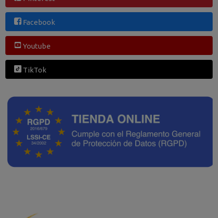
Facebook
Youtube
TikTok