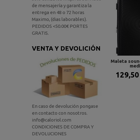
de mensajería y garantiza la
entrega en 48 o 72 horas
Maximo, (dias laborables).
PEDIDOS <50.00€ PORTES
GRATIS.
VENTA Y DEVOLICIÓN
Maleta soun
medi
129,50
En caso de devolución pongase
en contacto con nosotros.
info@caloriol.com
CONDICIONES DE COMPRA Y
DEVOLUCIONES