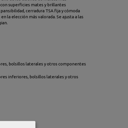
con superficies mates y brillantes
Expansibilidad, cerradura TSA fija y cómoda
en la elección más valorada. Se ajusta a las
ian.
ores, bolsillos laterales y otros componentes
es inferiores, bolsillos laterales y otros