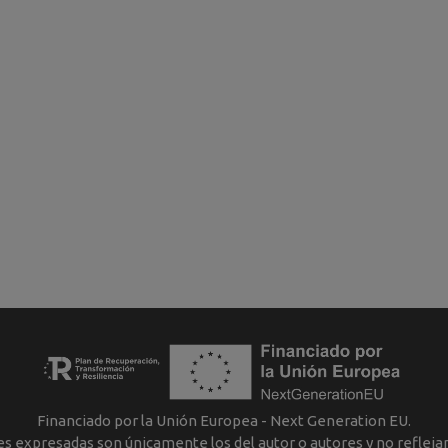
Financiado por la Unión Europea - Next Generation EU.
nes expresadas son únicamente los del autor o autores y no reflej