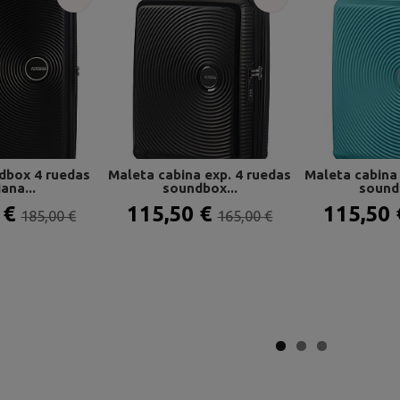
dbox 4 ruedas
Maleta cabina exp. 4 ruedas
Maleta cabina 
ana...
soundbox...
soundb
 €
115,50 €
115,50
185,00 €
165,00 €