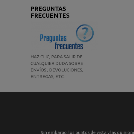
PREGUNTAS
FRECUENTES
HAZ CLIC, PARA SALIR DE
CUALQUIER DUDA SOBRE
ENVÍOS , DEVOLUCIONES,
ENTREGAS, ETC.
Sin embargo, los puntos de vista y las opinio