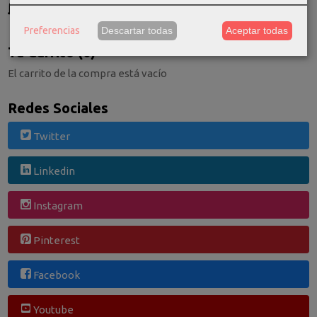
Consultar Destinos
Preferencias
Descartar todas
Aceptar todas
Tu Carrito (0)
El carrito de la compra está vacío
Redes Sociales
Twitter
Linkedin
Instagram
Pinterest
Facebook
Youtube