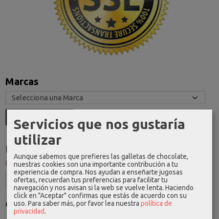
Marcas
Servicios que nos gustaría
utilizar
Idioma
Aunque sabemos que prefieres las galletas de chocolate,
nuestras cookies son una importante contribución a tu
experiencia de compra. Nos ayudan a enseñarte jugosas
ofertas, recuerdan tus preferencias para facilitar tu
navegación y nos avisan si la web se vuelve lenta. Haciendo
click en "Aceptar" confirmas que estás de acuerdo con su
Costes de Envío
uso.
Para saber más, por favor lea nuestra
política de
privacidad
.
GRATIS *