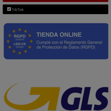
TikTok