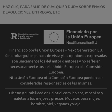
HAZ CLIC, PARA SALIR DE CUALQUIER DUDA SOBRE ENVÍOS ,
DEVOLUCIONES, ENTREGAS, ETC.
Financiado por la Unión Europea - Next Generation EU.
Sin embargo, los puntos de vista y las opiniones expresadas
son únicamente los del autor o autores y no reflejan
necesariamente los de la Unión Europea o la Comisión
Europea.
Ni la Unión Europea ni la Comisión Europea pueden ser
consideradas responsables de las mismas.
Diseño y durabilidad en Caloriol.com: bolsos, mochilas y
maletas a los mejores precios. Modelos para mujer,
hombre, piel, veganos y viaje.