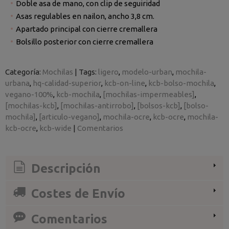
Doble asa de mano, con clip de seguiridad
Asas regulables en nailon, ancho 3,8 cm.
Apartado principal con cierre cremallera
Bolsillo posterior con cierre cremallera
Categoría:
Mochilas
|
Tags:
ligero
modelo-urban
mochila-
urbana
hq-calidad-superior
kcb-on-line
kcb-bolso-mochila
vegano-100%
kcb-mochila
[mochilas-impermeables]
[mochilas-kcb]
[mochilas-antirrobo]
[bolsos-kcb]
[bolso-
mochila]
[articulo-vegano]
mochila-ocre
kcb-ocre
mochila-
kcb-ocre
kcb-wide
|
Comentarios
Descripción
Costes de Envío
Comentarios