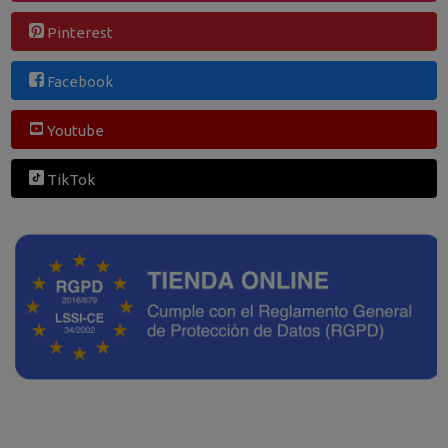
Pinterest
Facebook
Youtube
TikTok