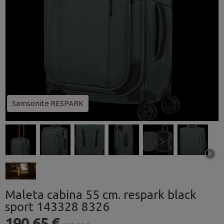
Samsonite RESPARK
Maleta cabina 55 cm. respark black
sport 143328 8326
190,65 €