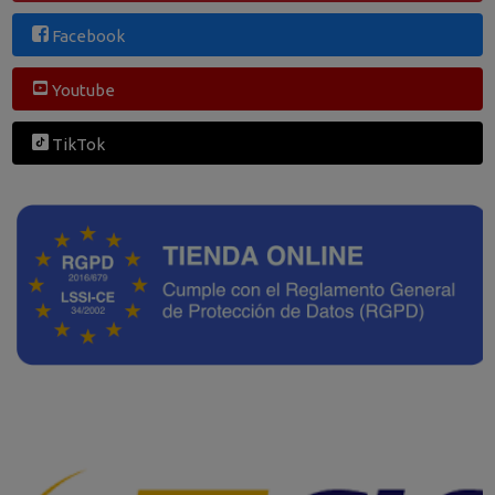
Facebook
Youtube
TikTok