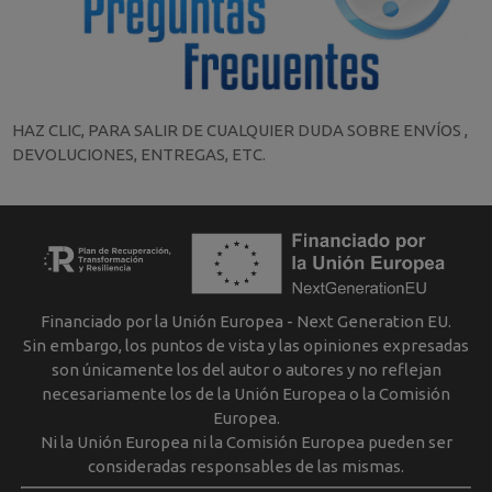
HAZ CLIC, PARA SALIR DE CUALQUIER DUDA SOBRE ENVÍOS ,
DEVOLUCIONES, ENTREGAS, ETC.
Financiado por la Unión Europea - Next Generation EU.
Sin embargo, los puntos de vista y las opiniones expresadas
son únicamente los del autor o autores y no reflejan
necesariamente los de la Unión Europea o la Comisión
Europea.
Ni la Unión Europea ni la Comisión Europea pueden ser
consideradas responsables de las mismas.