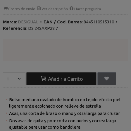
Costes de envío
Ver descripción
Hacer pregunta
Marca
:
DESIGUAL
•
EAN / Cod. Barras
:
8445110515310
•
Referencia
:
DS 24SAXP28 7
Añadir a Carrito
Bolso mediano ovalado de hombro en tejido efecto piel
ligeramente acolchado con relieve de estrella
Asas, una corta de brazo o mano y otra larga para cruzar
Dos asas de quita y pon: corta con nudos y correa larga
ajustable para usar como bandolera