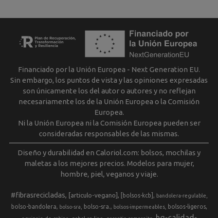
Financiado por la Unión Europea - Next Generation EU.
Sin embargo, los puntos de vista y las opiniones expresadas
son únicamente los del autor o autores y no reflejan
necesariamente los de la Unión Europea o la Comisión
Europea.
Ni la Unión Europea ni la Comisión Europea pueden ser
consideradas responsables de las mismas.
Diseño y durabilidad en Caloriol.com: bolsos, mochilas y
maletas a los mejores precios. Modelos para mujer,
hombre, piel, veganos y viaje.
#fibrasrecicladas
[articulo-vegano]
[bolsos-kcb]
bandolera-regulable
bolso-bandolera
bolso-sra.
bolsos-ligeros
bolso-sra
bolsos-impermeables
hq-calidad-