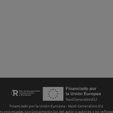
Financiado por la Unión Europea - Next Generation EU.
nes expresadas son únicamente los del autor o autores y no reflej