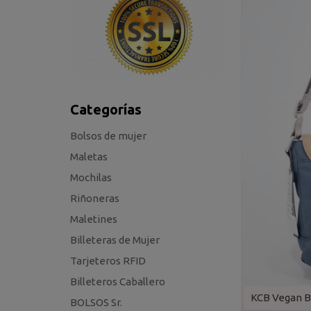
Categorías
Bolsos de mujer
Maletas
Mochilas
Riñoneras
Maletines
Billeteras de Mujer
Tarjeteros RFID
Billeteros Caballero
KCB Vegan B
BOLSOS Sr.