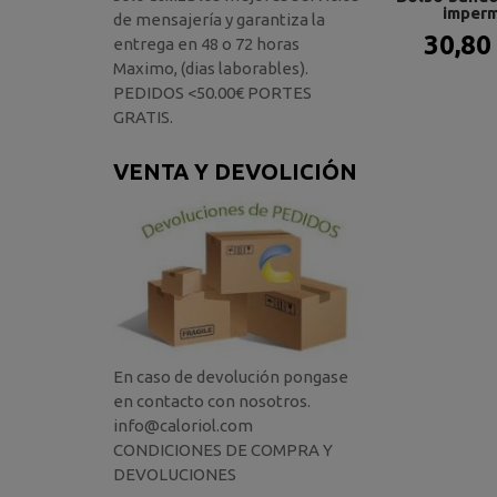
imperm
de mensajería y garantiza la
30,80
entrega en 48 o 72 horas
Maximo, (dias laborables).
PEDIDOS <50.00€ PORTES
GRATIS.
VENTA Y DEVOLICIÓN
En caso de devolución pongase
en contacto con nosotros.
info@caloriol.com
CONDICIONES DE COMPRA Y
DEVOLUCIONES