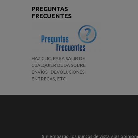
PREGUNTAS
FRECUENTES
HAZ CLIC, PARA SALIR DE
CUALQUIER DUDA SOBRE
ENVÍOS , DEVOLUCIONES,
ENTREGAS, ETC.
Sin embargo, los puntos de vista y las opinio