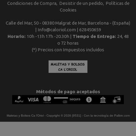
Condiciones de Compra
Desistir de un pedido
Políticas de
Cookies
Calle del Mar, 50 - 08380 Malgrat de Mar, Barcelona - (España)
| Info@caloriol.com |
628450659
Horario:
10h -13h 17h -20.30h |
Tiempo de Entrega:
24, 48
o 72 horas
(*) Precios con Impuestos incluidos
Métodos de pago aceptados
Maletas y Bolsos Ca l'Oriol
- Copyright © 2026 [9531] - Con la tecnología de Palbin.com