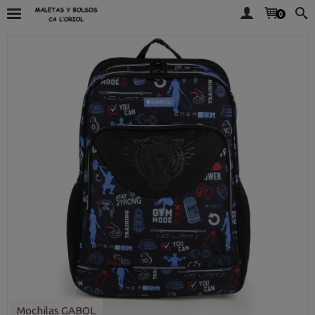
0
Mochilas GABOL