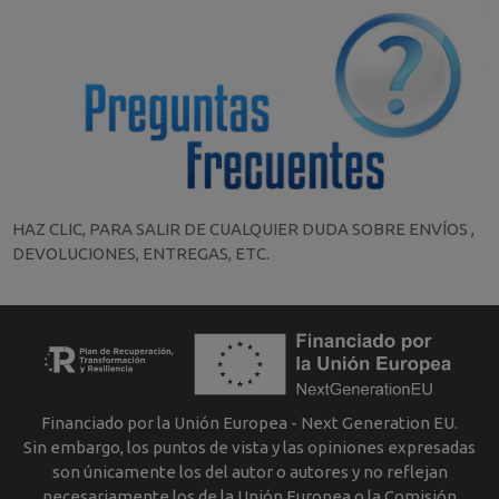
HAZ CLIC, PARA SALIR DE CUALQUIER DUDA SOBRE ENVÍOS ,
DEVOLUCIONES, ENTREGAS, ETC.
Financiado por la Unión Europea - Next Generation EU.
Sin embargo, los puntos de vista y las opiniones expresadas
son únicamente los del autor o autores y no reflejan
necesariamente los de la Unión Europea o la Comisión