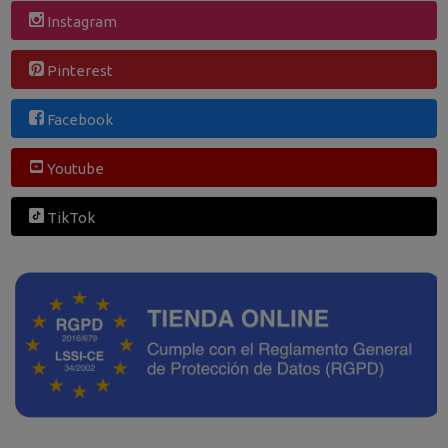
Instagram
Pinterest
Facebook
Youtube
TikTok