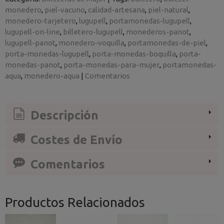
monedero
piel-vacuno
calidad-artesana
piel-natural
monedero-tarjetero
lugupell
portamonedas-lugupell
lugupell-on-line
billetero-lugupell
monederos-panot
lugupell-panot
monedero-voquilla
portamonedas-de-piel
porta-monedas-lugupell
porta-monedas-boquilla
porta-
monedas-panot
porta-monedas-para-mujer
portamonedas-
aqua
monedero-aqua
|
Comentarios
Descripción
Costes de Envío
Comentarios
Productos Relacionados