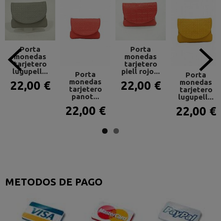
Porta
Porta
monedas
monedas
tarjetero
tarjetero
lugupell...
piell rojo...
Porta
Porta
monedas
monedas
22,00 €
22,00 €
tarjetero
tarjetero
panot...
lugupell...
22,00 €
22,00 €
METODOS DE PAGO