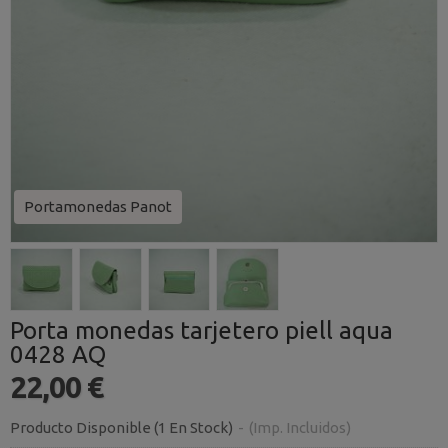
Portamonedas Panot
Porta monedas tarjetero piell aqua
0428 AQ
22,00 €
Producto Disponible
(1 En Stock)
-
(Imp. Incluidos)