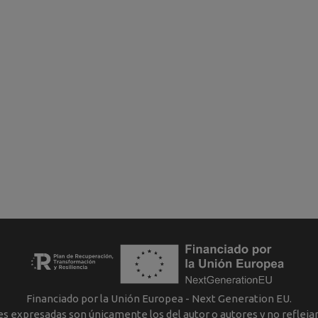
Financiado por la Unión Europea - Next Generation EU.
nes expresadas son únicamente los del autor o autores y no reflej