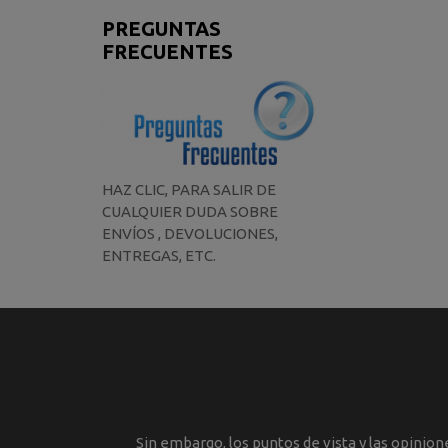
PREGUNTAS
FRECUENTES
HAZ CLIC, PARA SALIR DE
CUALQUIER DUDA SOBRE
ENVÍOS , DEVOLUCIONES,
ENTREGAS, ETC.
Sin embargo, los puntos de vista y las opinio