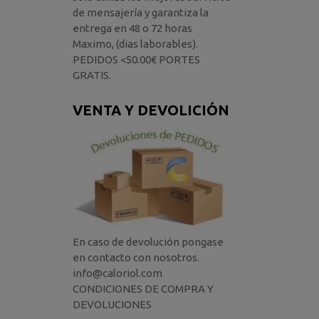
de mensajería y garantiza la
entrega en 48 o 72 horas
Maximo, (dias laborables).
PEDIDOS <50.00€ PORTES
GRATIS.
VENTA Y DEVOLICIÓN
En caso de devolución pongase
en contacto con nosotros.
info@caloriol.com
CONDICIONES DE COMPRA Y
DEVOLUCIONES