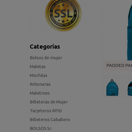
Categorías
Bolsos de mujer
PADDED PA
Maletas
Mochilas
Riñoneras
Maletines
Billeteras de Mujer
Tarjeteros RFID
Billeteros Caballero
BOLSOS Sr.