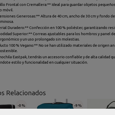
illo Frontal con Cremallera:** Ideal para guardar objetos pequeños 
o móvil.
ensiones Generosas:** Altura de 40 cm, ancho de 30 cm y fondo de
uminosa.
erial Duradero:** Confección en 100 % poliéster, garantizando resis
odidad Superior:** Correas ajustables para los hombros y panel de
ergonómico y un uso prolongado sin molestias.
ducto 100 % Vegano:** No se han utilizado materiales de origen an
sostenible.
ochila Eastpak, tendrás un accesorio confiable y de alta calidad qu
dote estilo y funcionalidad en cualquier situación.
os Relacionados
-0 %
-9 %