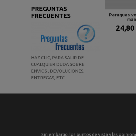
PREGUNTAS
Paraguas vo
FRECUENTES
man
24,80
HAZ CLIC, PARA SALIR DE
CUALQUIER DUDA SOBRE
ENVÍOS , DEVOLUCIONES,
ENTREGAS, ETC.
Sin embargo, los puntos de vista y las opinio