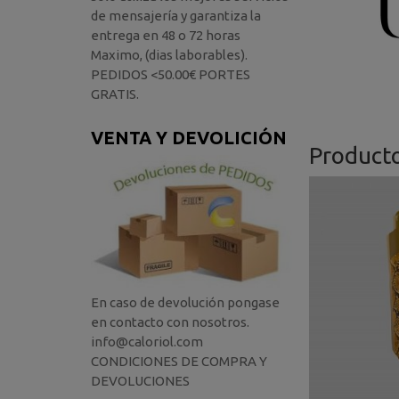
de mensajería y garantiza la
entrega en 48 o 72 horas
Maximo, (dias laborables).
PEDIDOS <50.00€ PORTES
GRATIS.
VENTA Y DEVOLICIÓN
Product
En caso de devolución pongase
en contacto con nosotros.
info@caloriol.com
CONDICIONES DE COMPRA Y
DEVOLUCIONES