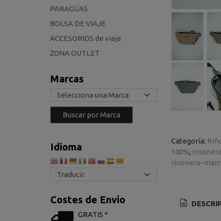
PARAGÜAS
BOLSA DE VIAJE
ACCESORIOS de viaje
ZONA OUTLET
Marcas
Categoría:
Riñ
Idioma
100%
rinoner
rinonera-mar
Costes de Envío
DESCRI
GRATIS *