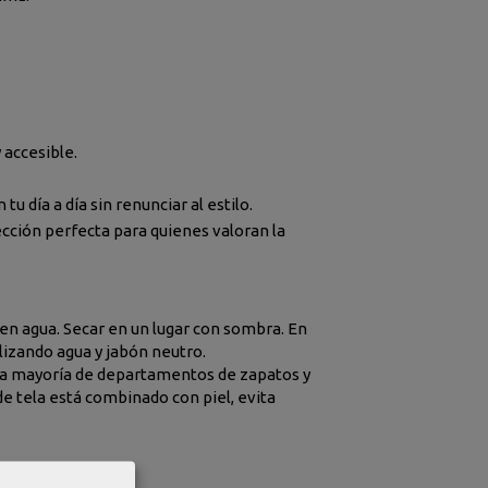
 accesible.
u día a día sin renunciar al estilo.
ección perfecta para quienes valoran la
 en agua. Secar en un lugar con sombra. En
lizando agua y jabón neutro.
n la mayoría de departamentos de zapatos y
de tela está combinado con piel, evita