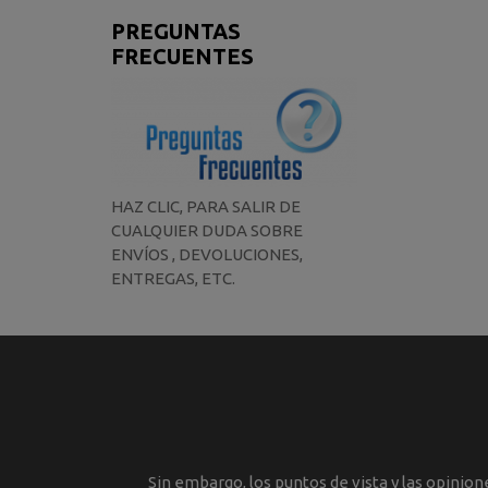
PREGUNTAS
FRECUENTES
HAZ CLIC, PARA SALIR DE
CUALQUIER DUDA SOBRE
ENVÍOS , DEVOLUCIONES,
ENTREGAS, ETC.
Sin embargo, los puntos de vista y las opinio