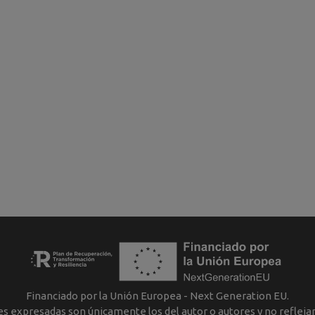
Financiado por la Unión Europea - Next Generation EU.
nes expresadas son únicamente los del autor o autores y no reflej