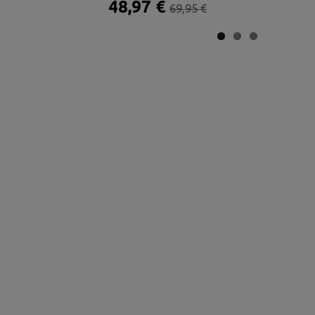
48,97 €
69,95 €