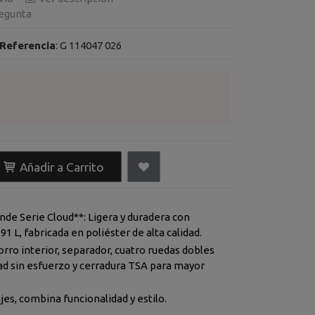
egunta
Referencia
:
G 114047 026
Añadir a Carrito
nde Serie Cloud**: Ligera y duradera con
91 L, fabricada en poliéster de alta calidad.
rro interior, separador, cuatro ruedas dobles
ad sin esfuerzo y cerradura TSA para mayor
ajes, combina funcionalidad y estilo.