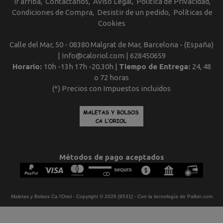
Ir arriba
Contáctanos
Aviso Legal
Política de Privacidad
Condiciones de Compra
Desistir de un pedido
Políticas de
Cookies
Calle del Mar, 50 - 08380 Malgrat de Mar, Barcelona - (España)
| Info@caloriol.com |
628450659
Horario:
10h -13h 17h -20.30h |
Tiempo de Entrega:
24, 48
o 72 horas
(*) Precios con Impuestos incluidos
Métodos de pago aceptados
Maletas y Bolsos Ca l'Oriol
- Copyright © 2026 [9531] - Con la tecnología de Palbin.com