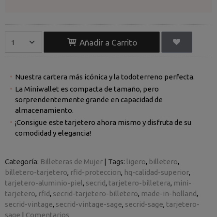
Añadir a Carrito
Nuestra cartera más icónica y la todoterreno perfecta.
La Miniwallet es compacta de tamaño, pero
sorprendentemente grande en capacidad de
almacenamiento.
¡Consigue este tarjetero ahora mismo y disfruta de su
comodidad y elegancia!
Categoría:
Billeteras de Mujer
|
Tags:
ligero
billetero
billetero-tarjetero
rfid-proteccion
hq-calidad-superior
tarjetero-aluminio-piel
secrid
tarjetero-billetera
mini-
tarjetero
rfid
secrid-tarjetero-billetero
made-in-holland
secrid-vintage
secrid-vintage-sage
secrid-sage
tarjetero-
sage
|
Comentarios