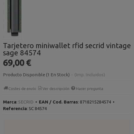
Tarjetero miniwallet rfid secrid vintage
sage 84574
69,00 €
Producto Disponible
(1 En Stock)
-
(Imp. Incluidos)
Costes de envío
Ver descripción
Hacer pregunta
Marca
:
SECRID
•
EAN / Cod. Barras
:
8718215284574
•
Referencia
:
SC 84574