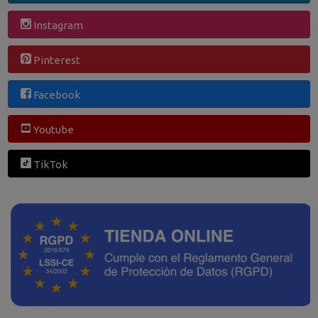
Instagram
Pinterest
Facebook
Youtube
TikTok