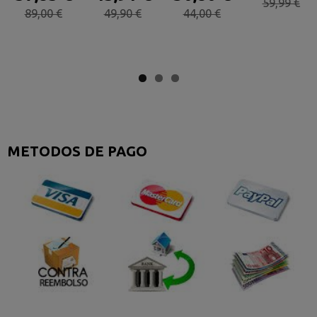
59,99 €
89,00 €
49,90 €
44,00 €
METODOS DE PAGO