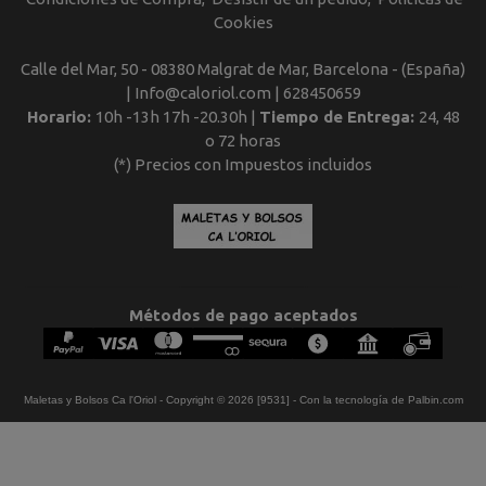
Cookies
Calle del Mar, 50 - 08380 Malgrat de Mar, Barcelona - (España)
| Info@caloriol.com |
628450659
Horario:
10h -13h 17h -20.30h |
Tiempo de Entrega:
24, 48
o 72 horas
(*) Precios con Impuestos incluidos
Métodos de pago aceptados
Maletas y Bolsos Ca l'Oriol
- Copyright © 2026 [9531] - Con la tecnología de Palbin.com