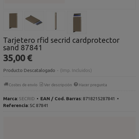
Tarjetero rfid secrid cardprotector
sand 87841
35,00 €
Producto Descatalogado
-
(Imp. Incluidos)
Costes de envío
Ver descripción
Hacer pregunta
Marca
:
SECRID
•
EAN / Cod. Barras
:
8718215287841
•
Referencia
:
SC 87841