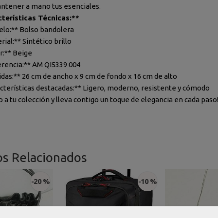
ntener a mano tus esenciales.
terísticas Técnicas:**
elo:** Bolso bandolera
rial:** Sintético brillo
r:** Beige
erencia:** AM QI5339 004
idas:** 26 cm de ancho x 9 cm de fondo x 16 cm de alto
acterísticas destacadas:** Ligero, moderno, resistente y cómodo
 a tu colección y lleva contigo un toque de elegancia en cada paso
os Relacionados
-20 %
-10 %