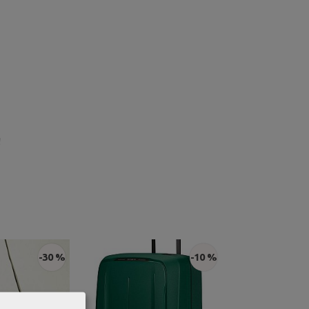
!
-30 %
-10 %