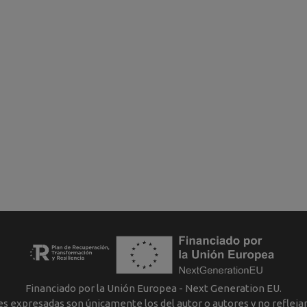
Financiado por la Unión Europea - Next Generation EU.
nes expresadas son únicamente los del autor o autores y no reflej