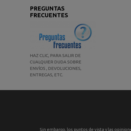
PREGUNTAS
FRECUENTES
HAZ CLIC, PARA SALIR DE
CUALQUIER DUDA SOBRE
ENVÍOS , DEVOLUCIONES,
ENTREGAS, ETC.
Sin embargo, los puntos de vista y las opinio