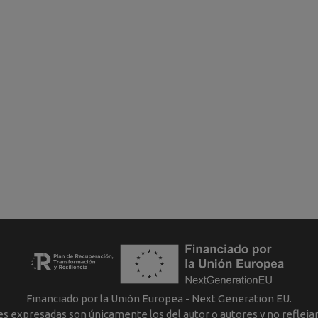
Financiado por la Unión Europea - Next Generation EU.
nes expresadas son únicamente los del autor o autores y no reflej