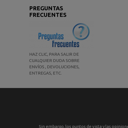
PREGUNTAS
FRECUENTES
HAZ CLIC, PARA SALIR DE
CUALQUIER DUDA SOBRE
ENVÍOS , DEVOLUCIONES,
ENTREGAS, ETC.
Sin embargo, los puntos de vista y las opinio