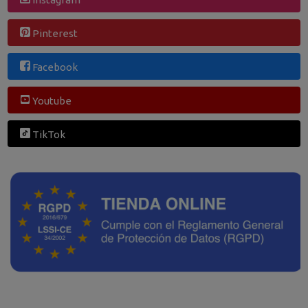
Pinterest
Facebook
Youtube
TikTok