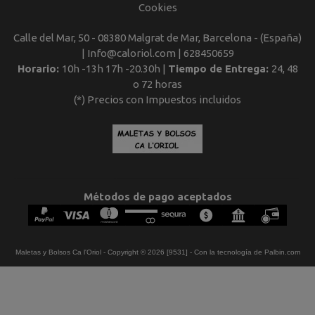
Cookies
Calle del Mar, 50 - 08380 Malgrat de Mar, Barcelona - (España)
| Info@caloriol.com |
628450659
Horario:
10h -13h 17h -20.30h |
Tiempo de Entrega:
24, 48
o 72 horas
(*) Precios con Impuestos incluidos
Métodos de pago aceptados
Maletas y Bolsos Ca l'Oriol
- Copyright © 2026 [9531] - Con la tecnología de Palbin.com