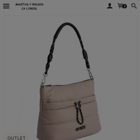
0
OUTLET