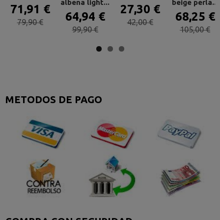
albena light...
beige perla...
71,91 €
27,30 €
64,94 €
68,25 €
79,90 €
42,00 €
99,90 €
105,00 €
METODOS DE PAGO