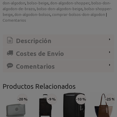
don-algodon
bolso-beige
don-algodon-shopper
bolso-don-
algodon-de-brazo
bolso-don-algodon-beige
bolso-shopper-
beige
don-algodon-bolsos
comprar-bolsos-don-algodon
|
Comentarios
Descripción
Costes de Envío
Comentarios
Productos Relacionados
-20 %
-9 %
-10 %
-25 %