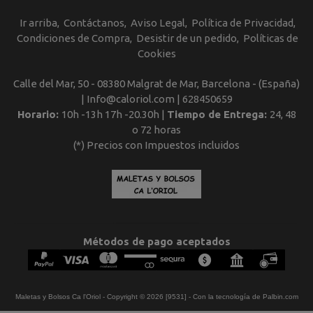
Ir arriba
Contáctanos
Aviso Legal
Política de Privacidad
Condiciones de Compra
Desistir de un pedido
Políticas de
Cookies
Calle del Mar, 50 - 08380 Malgrat de Mar, Barcelona - (España)
| Info@caloriol.com |
628450659
Horario:
10h -13h 17h -20.30h |
Tiempo de Entrega:
24, 48
o 72 horas
(*) Precios con Impuestos incluidos
Métodos de pago aceptados
Maletas y Bolsos Ca l'Oriol
- Copyright © 2026 [9531] - Con la tecnología de Palbin.com