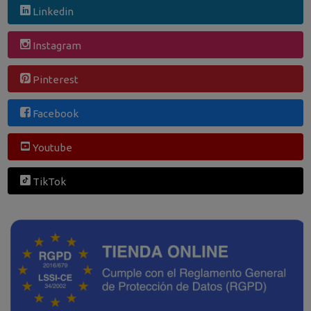
Linkedin
Instagram
Pinterest
Facebook
Youtube
TikTok