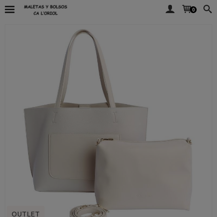
0
OUTLET