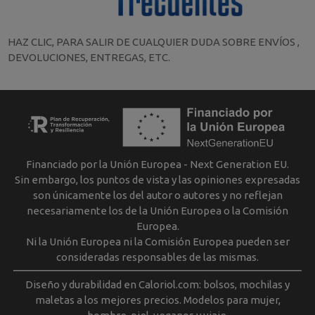
HAZ CLIC, PARA SALIR DE CUALQUIER DUDA SOBRE ENVÍOS ,
DEVOLUCIONES, ENTREGAS, ETC.
Financiado por la Unión Europea - Next Generation EU.
Sin embargo, los puntos de vista y las opiniones expresadas
son únicamente los del autor o autores y no reflejan
necesariamente los de la Unión Europea o la Comisión
Europea.
Ni la Unión Europea ni la Comisión Europea pueden ser
consideradas responsables de las mismas.
Diseño y durabilidad en Caloriol.com: bolsos, mochilas y
maletas a los mejores precios. Modelos para mujer,