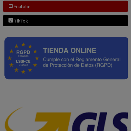
Youtube
TikTok