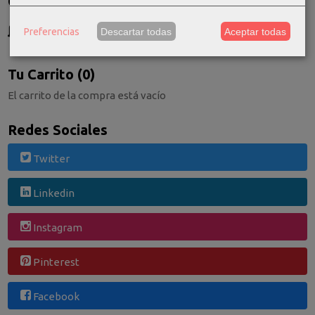
Costes de Envío
GRATIS *
Preferencias
Descartar todas
Aceptar todas
Consultar Destinos
Tu Carrito (0)
El carrito de la compra está vacío
Redes Sociales
Twitter
Linkedin
Instagram
Pinterest
Facebook