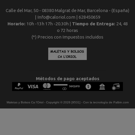
Calle del Mar, 50 - 08380 Malgrat de Mar, Barcelona - (España)
| Info@caloriol.com |
628450659
Horario:
10h -13h 17h -20.30h |
Tiempo de Entrega:
24, 48
o 72 horas
(*) Precios con Impuestos incluidos
Métodos de pago aceptados
Maletas y Bolsos Ca l'Oriol
- Copyright © 2026 [9531] - Con la tecnología de Palbin.com