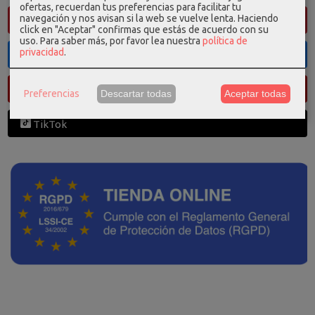
ofertas, recuerdan tus preferencias para facilitar tu
navegación y nos avisan si la web se vuelve lenta. Haciendo
Pinterest
click en "Aceptar" confirmas que estás de acuerdo con su
uso.
Para saber más, por favor lea nuestra
política de
privacidad
.
Facebook
Youtube
Preferencias
Descartar todas
Aceptar todas
TikTok