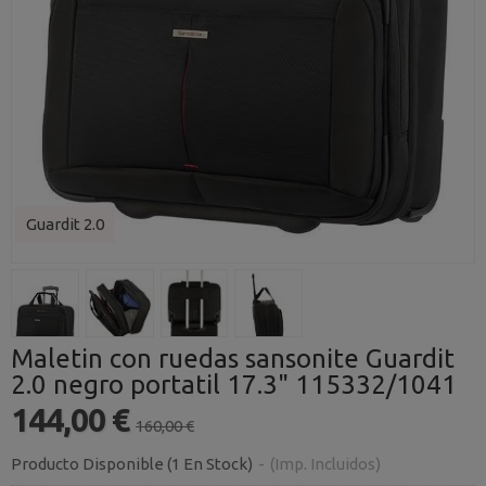
Guardit 2.0
Maletin con ruedas sansonite Guardit
2.0 negro portatil 17.3" 115332/1041
144,00 €
160,00 €
Producto Disponible
(1 En Stock)
-
(Imp. Incluidos)