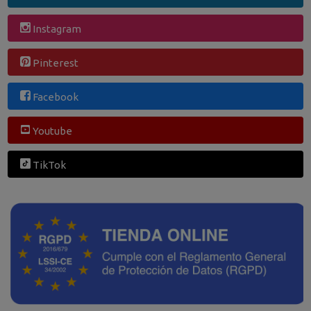
Instagram
Pinterest
Facebook
Youtube
TikTok