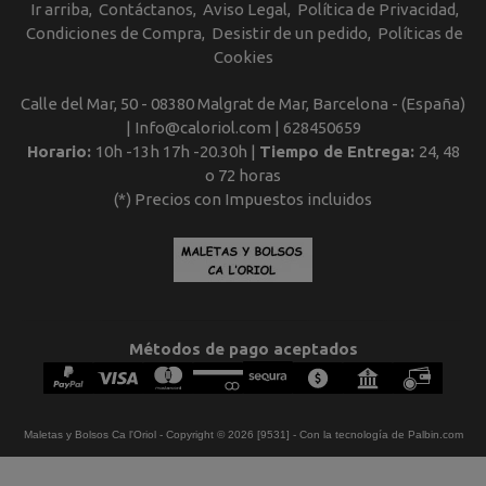
Ir arriba
Contáctanos
Aviso Legal
Política de Privacidad
Condiciones de Compra
Desistir de un pedido
Políticas de
Cookies
Calle del Mar, 50 - 08380 Malgrat de Mar, Barcelona - (España)
| Info@caloriol.com |
628450659
Horario:
10h -13h 17h -20.30h |
Tiempo de Entrega:
24, 48
o 72 horas
(*) Precios con Impuestos incluidos
Métodos de pago aceptados
Maletas y Bolsos Ca l'Oriol
- Copyright © 2026 [9531] - Con la tecnología de Palbin.com