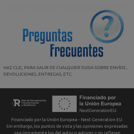
HAZ CLIC, PARA SALIR DE CUALQUIER DUDA SOBRE ENVÍOS ,
DEVOLUCIONES, ENTREGAS, ETC.
Financiado por la Unión Europea - Next Generation EU.
Sin embargo, los puntos de vista y las opiniones expresadas
son únicamente los del autor o autores y no reflejan