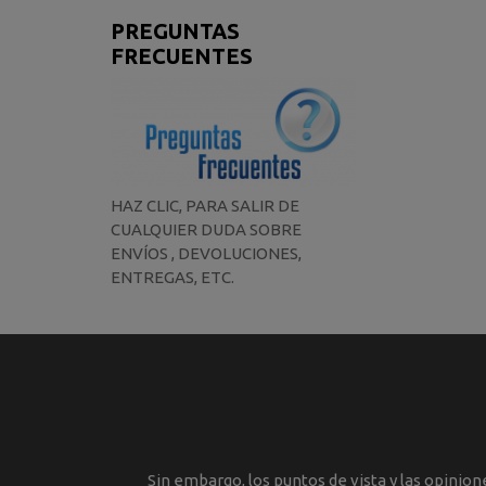
PREGUNTAS
FRECUENTES
HAZ CLIC, PARA SALIR DE
CUALQUIER DUDA SOBRE
ENVÍOS , DEVOLUCIONES,
ENTREGAS, ETC.
Sin embargo, los puntos de vista y las opinio