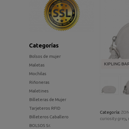
Categorías
Bolsos de mujer
KIPLING BA
Maletas
Mochilas
Riñoneras
Maletines
Billeteras de Mujer
Tarjeteros RFID
Categoría:
ZON
Billeteros Caballero
curiosity grey
BOLSOS Sr.