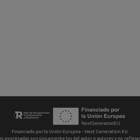
Financiado por la Unión Europea - Next Generation EU.
nes expresadas son únicamente los del autor o autores y no reflej