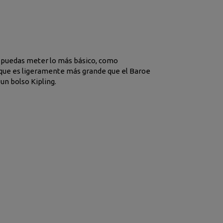
e puedas meter lo más básico, como
unque es ligeramente más grande que el Baroe
un bolso Kipling.