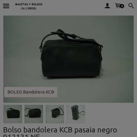
0
BOLSO Bandolera KCB
Bolso bandolera KCB pasaia negro