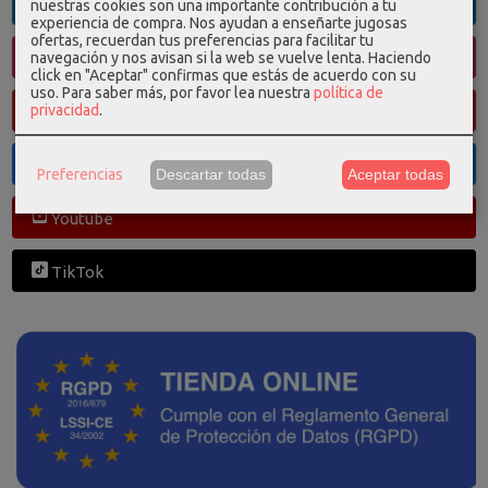
Linkedin
nuestras cookies son una importante contribución a tu
experiencia de compra. Nos ayudan a enseñarte jugosas
ofertas, recuerdan tus preferencias para facilitar tu
navegación y nos avisan si la web se vuelve lenta. Haciendo
Instagram
click en "Aceptar" confirmas que estás de acuerdo con su
uso.
Para saber más, por favor lea nuestra
política de
privacidad
.
Pinterest
Facebook
Preferencias
Descartar todas
Aceptar todas
Youtube
TikTok