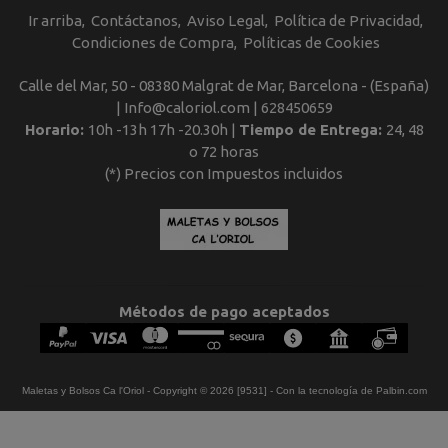
Ir arriba
Contáctanos
Aviso Legal
Política de Privacidad
Condiciones de Compra
Políticas de Cookies
Calle del Mar, 50 - 08380 Malgrat de Mar, Barcelona - (España)
| Info@caloriol.com |
628450659
Horario:
10h -13h 17h -20.30h |
Tiempo de Entrega:
24, 48
o 72 horas
(*) Precios con Impuestos incluidos
Métodos de pago aceptados
Maletas y Bolsos Ca l'Oriol
- Copyright © 2026 [9531] - Con la tecnología de Palbin.com