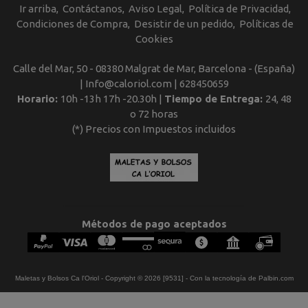
Ir arriba
Contáctanos
Aviso Legal
Política de Privacidad
Condiciones de Compra
Desistir de un pedido
Políticas de
Cookies
Calle del Mar, 50 - 08380 Malgrat de Mar, Barcelona - (España)
| Info@caloriol.com |
628450659
Horario:
10h -13h 17h -20.30h |
Tiempo de Entrega:
24, 48
o 72 horas
(*) Precios con Impuestos incluidos
Métodos de pago aceptados
Maletas y Bolsos Ca l'Oriol
- Copyright © 2026 [9531] - Con la tecnología de Palbin.com