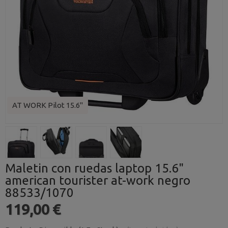
AT WORK Pilot 15.6"
Maletin con ruedas laptop 15.6"
american tourister at-work negro
88533/1070
119,00 €