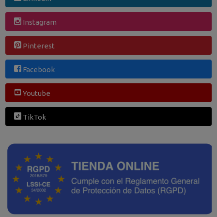
Instagram
Pinterest
Facebook
Youtube
TikTok