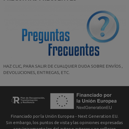
HAZ CLIC, PARA SALIR DE CUALQUIER DUDA SOBRE ENVÍOS ,
DEVOLUCIONES, ENTREGAS, ETC.
Financiado por la Unión Europea - Next Generation EU.
Sin embargo, los puntos de vista y las opiniones expresadas
son únicamente los del autor o autores y no reflejan