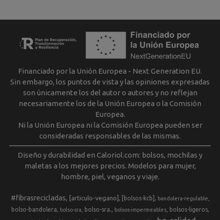
Financiado por la Unión Europea - Next Generation EU.
Sin embargo, los puntos de vista y las opiniones expresadas
son únicamente los del autor o autores y no reflejan
necesariamente los de la Unión Europea o la Comisión
Europea.
Ni la Unión Europea ni la Comisión Europea pueden ser
consideradas responsables de las mismas.
Diseño y durabilidad en Caloriol.com: bolsos, mochilas y
maletas a los mejores precios. Modelos para mujer,
hombre, piel, veganos y viaje.
#fibrasrecicladas
[articulo-vegano]
[bolsos-kcb]
bandolera-regulable
bolso-bandolera
bolso-sra.
bolsos-ligeros
bolso-sra
bolsos-impermeables