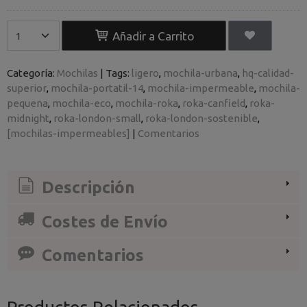
Añadir a Carrito
Categoría:
Mochilas
|
Tags:
ligero
mochila-urbana
hq-calidad-
superior
mochila-portatil-14
mochila-impermeable
mochila-
pequena
mochila-eco
mochila-roka
roka-canfield
roka-
midnight
roka-london-small
roka-london-sostenible
[mochilas-impermeables]
|
Comentarios
Descripción
Costes de Envío
Comentarios