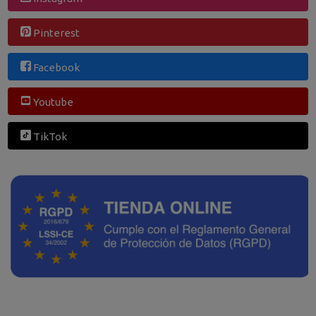
Pinterest
Facebook
Youtube
TikTok