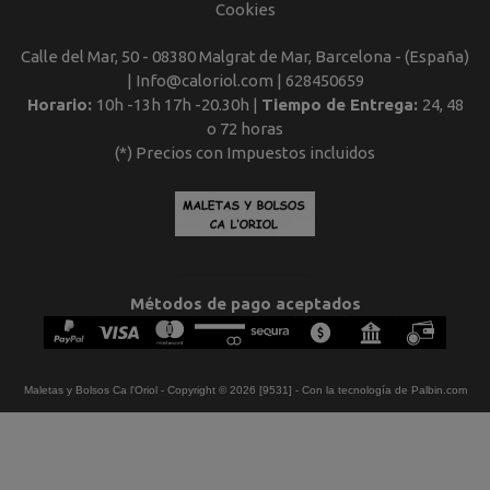
Cookies
Calle del Mar, 50 - 08380 Malgrat de Mar, Barcelona - (España)
| Info@caloriol.com |
628450659
Horario:
10h -13h 17h -20.30h |
Tiempo de Entrega:
24, 48
o 72 horas
(*) Precios con Impuestos incluidos
Métodos de pago aceptados
Maletas y Bolsos Ca l'Oriol
- Copyright © 2026 [9531] - Con la tecnología de Palbin.com