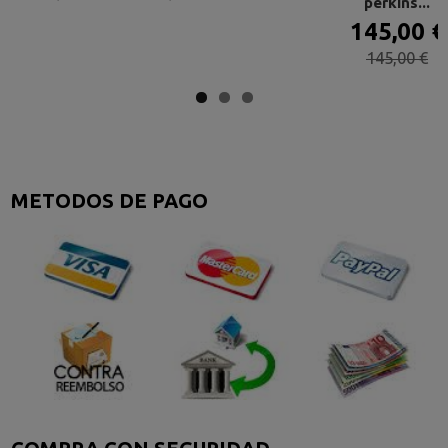
perkins...
145,00 €
145,00 €
METODOS DE PAGO